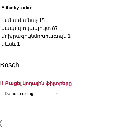
Filter by color
կանաչ
կանաչ
15
կապույտ
կապույտ
87
մոխրագույն
մոխրագույն
1
սև
սև
1
Bosch
Բացել կողային ֆիլտրերը