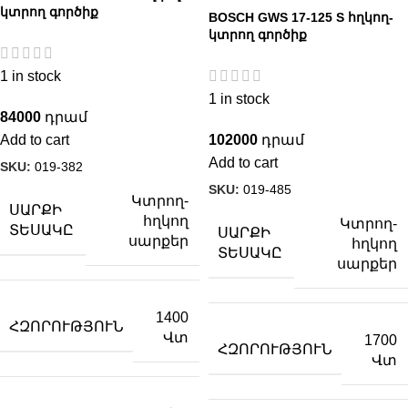
կտրող գործիք
BOSCH GWS 17-125 S հղկող-
կտրող գործիք
1 in stock
1 in stock
84000
Add to cart
102000
Add to cart
SKU:
019-382
SKU:
019-485
Կտրող-
ՍԱՐՔԻ
հղկող
Կտրող-
ՏԵՍԱԿԸ
ՍԱՐՔԻ
սարքեր
հղկող
ՏԵՍԱԿԸ
սարքեր
1400
ՀԶՈՐՈՒԹՅՈՒՆ
Վտ
1700
ՀԶՈՐՈՒԹՅՈՒՆ
Վտ