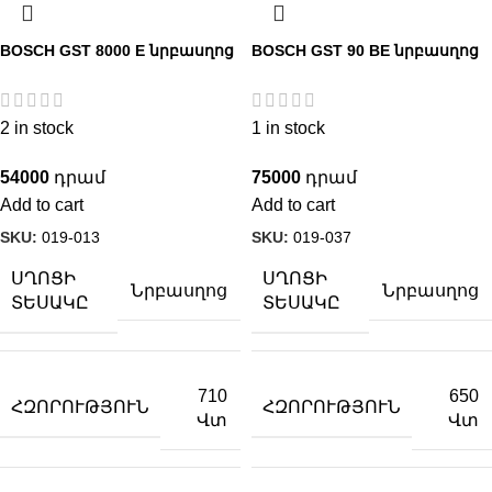
BOSCH GST 8000 E նրբասղոց
BOSCH GST 90 BE նրբասղոց
2 in stock
1 in stock
54000
75000
Add to cart
Add to cart
SKU:
019-013
SKU:
019-037
ՍՂՈՑԻ
ՍՂՈՑԻ
Նրբասղոց
Նրբասղոց
ՏԵՍԱԿԸ
ՏԵՍԱԿԸ
710
650
ՀԶՈՐՈՒԹՅՈՒՆ
ՀԶՈՐՈՒԹՅՈՒՆ
Վտ
Վտ