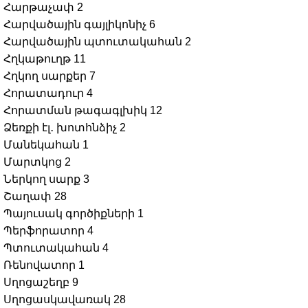
Հարթաչափ
2
Հարվածային գայլիկոնիչ
6
Հարվածային պտուտակահան
2
Հղկաթուղթ
11
Հղկող սարքեր
7
Հորատադուր
4
Հորատման թագագլխիկ
12
Ձեռքի էլ․ խոտհնձիչ
2
Մանեկահան
1
Մարտկոց
2
Ներկող սարք
3
Շաղափ
28
Պայուսակ գործիքների
1
Պերֆորատոր
4
Պտուտակահան
4
Ռենովատոր
1
Սղոցաշեղբ
9
Սղոցասկավառակ
28