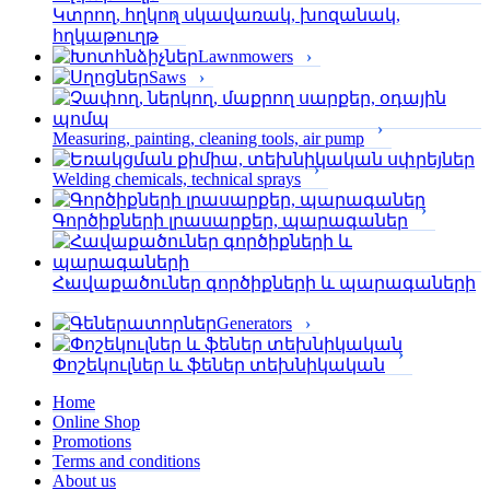
Կտրող, հղկող սկավառակ, խոզանակ,
հղկաթուղթ
Lawnmowers
Saws
Measuring, painting, cleaning tools, air pump
Welding chemicals, technical sprays
Գործիքների լրասարքեր, պարագաներ
Հավաքածուներ գործիքների և պարագաների
Generators
Փոշեկուլներ և ֆեներ տեխնիկական
Home
Online Shop
Promotions
Terms and conditions
About us