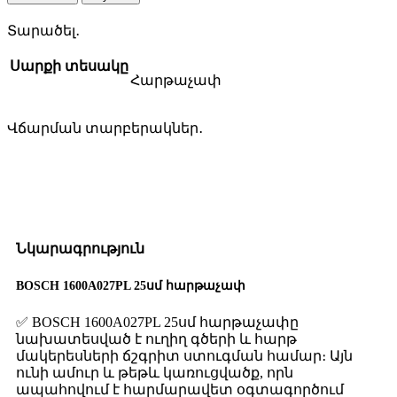
25սմ
հարթաչափ
Տարածել․
quantity
Սարքի տեսակը
Հարթաչափ
Վճարման տարբերակներ․
Նկարագրություն
BOSCH 1600A027PL 25սմ հարթաչափ
✅ BOSCH 1600A027PL 25սմ հարթաչափը
նախատեսված է ուղիղ գծերի և հարթ
մակերեսների ճշգրիտ ստուգման համար։ Այն
ունի ամուր և թեթև կառուցվածք, որն
ապահովում է հարմարավետ օգտագործում