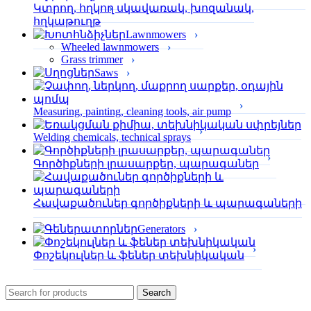
Կտրող, հղկող սկավառակ, խոզանակ,
հղկաթուղթ
Lawnmowers
Wheeled lawnmowers
Grass trimmer
Saws
Measuring, painting, cleaning tools, air pump
Welding chemicals, technical sprays
Գործիքների լրասարքեր, պարագաներ
Հավաքածուներ գործիքների և պարագաների
Generators
Փոշեկուլներ և ֆեներ տեխնիկական
Search