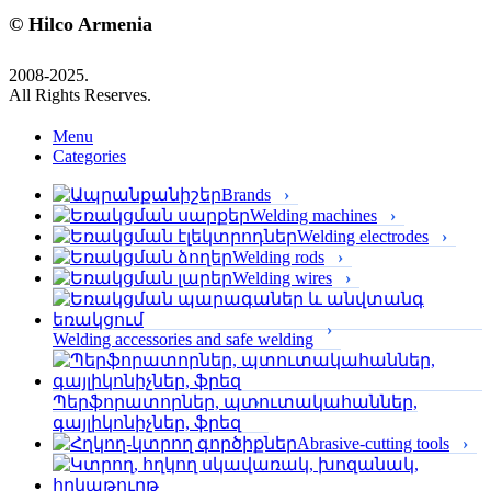
© Hilco Armenia
2008-2025.
All Rights Reserves.
Menu
Categories
Brands
Welding machines
Welding electrodes
Welding rods
Welding wires
Welding accessories and safe welding
Պերֆորա­տորներ, պտուտակահաններ,
գայլիկոնիչներ, ֆրեզ
Abrasive-cutting tools