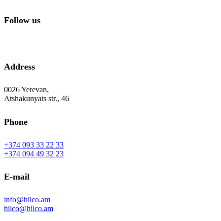
Follow us
Address
0026 Yerevan,
Atshakunyats str., 46
Phone
+374 093 33 22 33
+374 094 49 32 23
E-mail
info@hilco.am
hilco@hilco.am