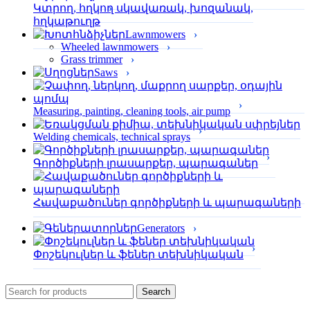
Կտրող, հղկող սկավառակ, խոզանակ,
հղկաթուղթ
Lawnmowers
Wheeled lawnmowers
Grass trimmer
Saws
Measuring, painting, cleaning tools, air pump
Welding chemicals, technical sprays
Գործիքների լրասարքեր, պարագաներ
Հավաքածուներ գործիքների և պարագաների
Generators
Փոշեկուլներ և ֆեներ տեխնիկական
Search