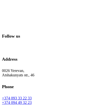
Follow us
Address
0026 Yerevan,
Atshakunyats str., 46
Phone
+374 093 33 22 33
+374 094 49 32 23