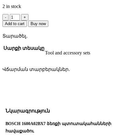
2 in stock
BOSCH
1600A02BX7
Add to cart
Buy now
ձեռքի
պտուտակահանների
Տարածել․
հավաքածու
quantity
Սարքի տեսակը
Tool and accessory sets
Վճարման տարբերակներ․
Նկարագրություն
BOSCH 1600A02BX7 ձեռքի պտուտակահանների
հավաքածու