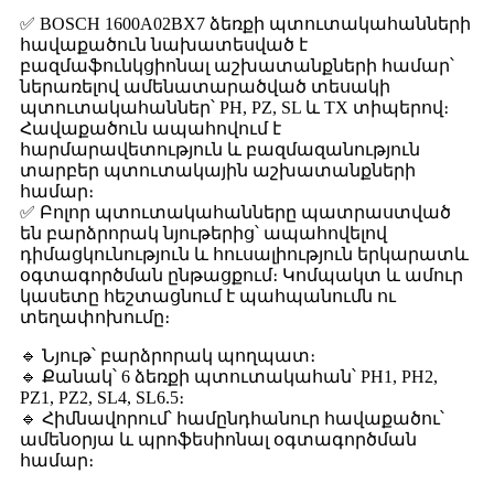
✅ BOSCH 1600A02BX7 ձեռքի պտուտակահանների
հավաքածուն նախատեսված է
բազմաֆունկցիոնալ աշխատանքների համար՝
ներառելով ամենատարածված տեսակի
պտուտակահաններ՝ PH, PZ, SL և TX տիպերով։
Հավաքածուն ապահովում է
հարմարավետություն և բազմազանություն
տարբեր պտուտակային աշխատանքների
համար։
✅ Բոլոր պտուտակահանները պատրաստված
են բարձրորակ նյութերից՝ ապահովելով
դիմացկունություն և հուսալիություն երկարատև
օգտագործման ընթացքում։ Կոմպակտ և ամուր
կասետը հեշտացնում է պահպանումն ու
տեղափոխումը։
🔹 Նյութ՝ բարձրորակ պողպատ։
🔹 Քանակ՝ 6 ձեռքի պտուտակահան՝ PH1, PH2,
PZ1, PZ2, SL4, SL6.5։
🔹 Հիմնավորում՝ համընդհանուր հավաքածու՝
ամենօրյա և պրոֆեսիոնալ օգտագործման
համար։