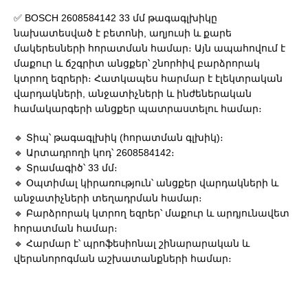
✅ BOSCH 2608584142 33 մմ թագագլխիկը
նախատեսված է բետոնի, աղյուսի և քարե
մակերեսների հորատման համար։ Այն ապահովում է
մաքուր և ճշգրիտ անցքեր՝ շնորհիվ բարձրորակ
կտրող եզրերի։ Հատկապես հարմար է էլեկտրական
վարդակների, անջատիչների և ինժեներական
համակարգերի անցքեր պատրաստելու համար։
🔹 Տիպ՝ թագագլխիկ (հորատման գլխիկ)։
🔹 Արտադրողի կոդ՝ 2608584142։
🔹 Տրամագիծ՝ 33 մմ։
🔹 Օպտիմալ կիրառություն՝ անցքեր վարդակների և
անջատիչների տեղադրման համար։
🔹 Բարձրորակ կտրող եզրեր՝ մաքուր և արդյունավետ
հորատման համար։
🔹 Հարմար է՝ պրոֆեսիոնալ շինարարական և
վերանորոգման աշխատանքների համար։