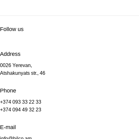
Follow us
Address
0026 Yerevan,
Atshakunyats str., 46
Phone
+374 093 33 22 33
+374 094 49 32 23
E-mail
info@hilco.am