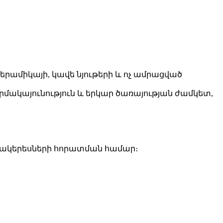
երամիկայի, կավե նյութերի և ոչ ամրացված
 ջերմակայունություն և երկար ծառայության ժամկետ,
մակերեսների հորատման համար։