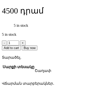
4500
5 in stock
5 in stock
BOSCH
2608587163
Add to cart
Buy now
CYL-
9
Տարածել․
7.0մմ
շաղափ
Սարքի տեսակը
quantity
Շաղափ
Վճարման տարբերակներ․