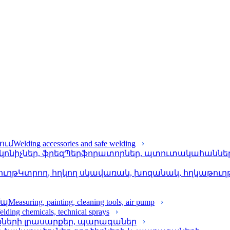
Welding accessories and safe welding
Պերֆորա­տորներ, պտուտակահաններ, 
Կտրող, հղկող սկավառակ, խոզանակ, հղկաթուղ
Measuring, painting, cleaning tools, air pump
lding chemicals, technical sprays
քների լրասարքեր, պարագաներ