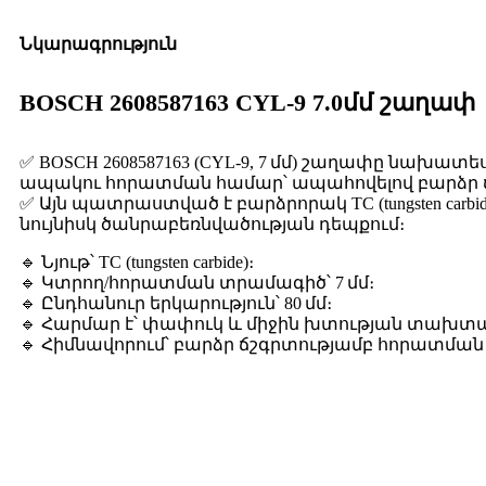
Նկարագրություն
BOSCH 2608587163 CYL-9 7.0մմ շաղափ
✅ BOSCH 2608587163 (CYL-9, 7 մմ) շաղափը նախա
ապակու հորատման համար՝ ապահովելով բարձր ճշ
✅ Այն պատրաստված է բարձրորակ TC (tungsten carb
նույնիսկ ծանրաբեռնվածության դեպքում։
🔹 Նյութ՝ TC (tungsten carbide)։
🔹 Կտրող/հորատման տրամագիծ՝ 7 մմ։
🔹 Ընդհանուր երկարություն՝ 80 մմ։
🔹 Հարմար է՝ փափուկ և միջին խտության տախտ
🔹 Հիմնավորում՝ բարձր ճշգրտությամբ հորատմ