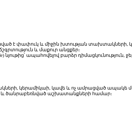
տեսված է փափուկ և միջին խտության տախտակների, կ
գրտություն և մաքուր անցքեր։
ide) նյութից՝ ապահովելով բարձր դիմացկունություն,
ակների, կերամիկաի, կավե և ոչ ամրացված ապակե 
ան և ծանրաբեռնված աշխատանքների համար։