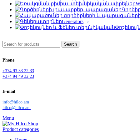
We
Գործի
Generators
Փոշեկու
Search
Phone
+374 93 33 22 33
+374 94 49 32 23
E-mail
info@hilco.am
hilco@hilco.am
Menu
Product categories
Home