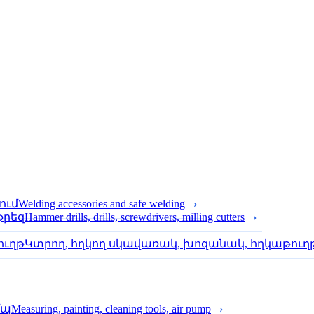
Welding accessories and safe welding
Hammer drills, drills, screwdrivers, milling cutters
Կտրող, հղկող սկավառակ, խոզանակ, հղկաթուղ
Measuring, painting, cleaning tools, air pump