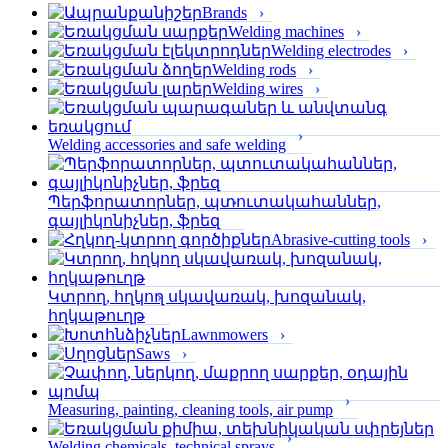
Brands
Welding machines
Welding electrodes
Welding rods
Welding wires
Welding accessories and safe welding
Պերֆորա­տորներ, պտուտակահաններ,
գայլիկոնիչներ, ֆրեզ
Abrasive-cutting tools
Կտրող, հղկող սկավառակ, խոզանակ,
հղկաթուղթ
Lawnmowers
Saws
Measuring, painting, cleaning tools, air pump
Welding chemicals, technical sprays