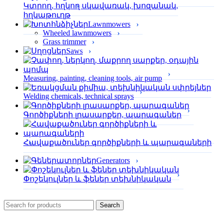
Կտրող, հղկող սկավառակ, խոզանակ,
հղկաթուղթ
Lawnmowers
Wheeled lawnmowers
Grass trimmer
Saws
Measuring, painting, cleaning tools, air pump
Welding chemicals, technical sprays
Գործիքների լրասարքեր, պարագաներ
Հավաքածուներ գործիքների և պարագաների
Generators
Փոշեկուլներ և ֆեներ տեխնիկական
Search