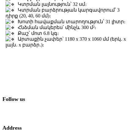
Կտրման լայնություն՝ 32 սմ։
Կտրման բարձրության կարգավորում՝ 3
դիրք (20, 40, 60 մմ)։
Խոտի հավաքման տարողություն՝ 31 լիտր։
Հնձման մակերես՝ մինչև 300 մ²։
Քաշ՝ մոտ 6.8 կգ։
Արտաքին չափեր՝ 1180 x 370 x 1060 մմ (երկ․ x
լայն․ x բարձր․)։
Follow us
Address