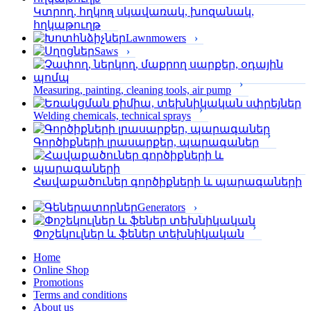
Կտրող, հղկող սկավառակ, խոզանակ,
հղկաթուղթ
Lawnmowers
Saws
Measuring, painting, cleaning tools, air pump
Welding chemicals, technical sprays
Գործիքների լրասարքեր, պարագաներ
Հավաքածուներ գործիքների և պարագաների
Generators
Փոշեկուլներ և ֆեներ տեխնիկական
Home
Online Shop
Promotions
Terms and conditions
About us