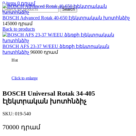
0
items
0
Search
BOSCH Advanced Rotak 40-650 էլեկտրական խոտհնձիչ
145000
Back to products
BOSCH AFS 23-37 W/EEU ձեռքի էլեկտրական
խոտհնձիչ
96000
Hot
Click to enlarge
BOSCH Universal Rotak 34-405
էլեկտրական խոտհնձիչ
SKU:
019-540
70000