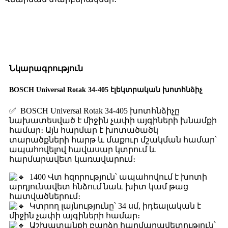
Նկարագրություն
BOSCH Universal Rotak 34-405 էլեկտրական խոտհնձիչ
✅ BOSCH Universal Rotak 34-405 խոտհնձիչը
նախատեսված է միջին չափի այգիների խնամքի
համար։ Այն հարմար է խոտածածկ
տարածքների հարթ և մաքուր մշակման համար՝
ապահովելով հավասար կտրում և
հարմարավետ կառավարում։
1400 Վտ հզորություն՝ ապահովում է խոտի
արդյունավետ հնձում նաև խիտ կամ թաց
հատվածներում։
Կտրող լայնությունը՝ 34 սմ, իդեալական է
միջին չափի այգիների համար։
Աշխատանքի բարձր հարմարավետություն՝