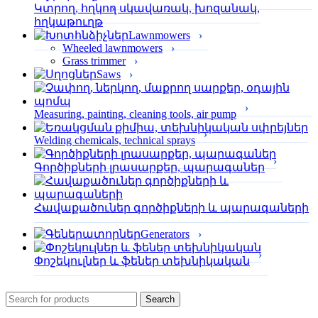
Կտրող, հղկող սկավառակ, խոզանակ,
հղկաթուղթ
Lawnmowers
Wheeled lawnmowers
Grass trimmer
Saws
Measuring, painting, cleaning tools, air pump
Welding chemicals, technical sprays
Գործիքների լրասարքեր, պարագաներ
Հավաքածուներ գործիքների և պարագաների
Generators
Փոշեկուլներ և ֆեներ տեխնիկական
Search