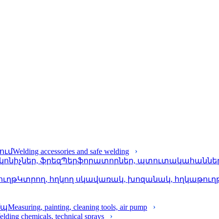
Welding accessories and safe welding
Պերֆորա­տորներ, պտուտակահաններ, 
Կտրող, հղկող սկավառակ, խոզանակ, հղկաթուղ
Measuring, painting, cleaning tools, air pump
lding chemicals, technical sprays