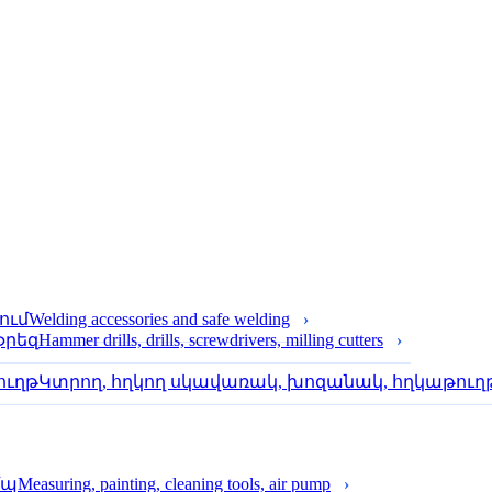
Welding accessories and safe welding
Hammer drills, drills, screwdrivers, milling cutters
Կտրող, հղկող սկավառակ, խոզանակ, հղկաթուղ
Measuring, painting, cleaning tools, air pump