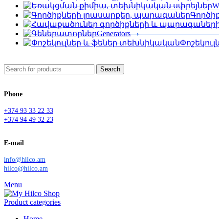
We
Գործի
Generators
Փոշեկու
Search
Phone
+374 93 33 22 33
+374 94 49 32 23
E-mail
info@hilco.am
hilco@hilco.am
Menu
Product categories
Home