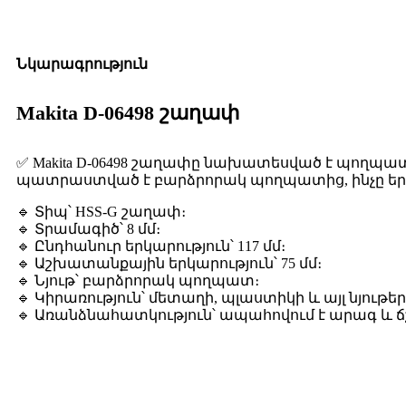
Նկարագրություն
Makita D-06498 շաղափ
✅ Makita D-06498 շաղափը նախատեսված է պողպատի,
պատրաստված է բարձրորակ պողպատից, ինչը եր
🔹 Տիպ՝ HSS-G շաղափ։
🔹 Տրամագիծ՝ 8 մմ։
🔹 Ընդհանուր երկարություն՝ 117 մմ։
🔹 Աշխատանքային երկարություն՝ 75 մմ։
🔹 Նյութ՝ բարձրորակ պողպատ։
🔹 Կիրառություն՝ մետաղի, պլաստիկի և այլ նյութե
🔹 Առանձնահատկություն՝ ապահովում է արագ և 