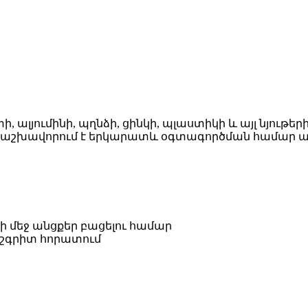
 ալյումինի, պղնձի, ցինկի, պլաստիկի և այլ նյութե
աշխավորում է երկարատև օգտագործման համար ան
րի մեջ անցքեր բացելու համար
ճշգրիտ հորատում