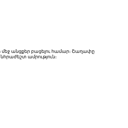
րի մեջ անցքեր բացելու համար։ Շաղափը
հրաժեշտ ամրություն։