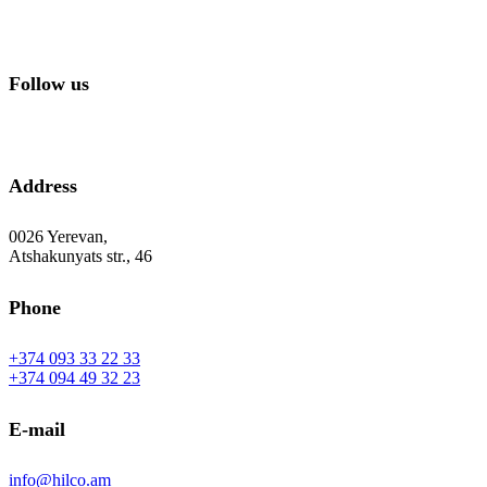
Follow us
Address
0026 Yerevan,
Atshakunyats str., 46
Phone
+374 093 33 22 33
+374 094 49 32 23
E-mail
info@hilco.am