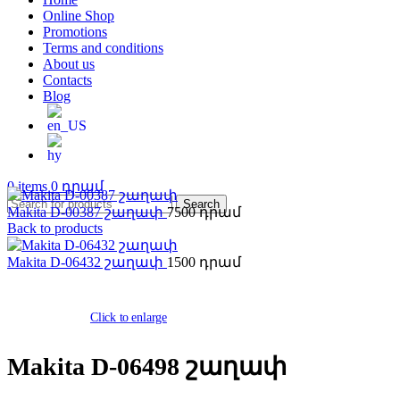
Online Shop
Promotions
Terms and conditions
About us
Contacts
Blog
0
items
0
Search
Makita D-00387 շաղափ
7500
Back to products
Makita D-06432 շաղափ
1500
Click to enlarge
Makita D-06498 շաղափ