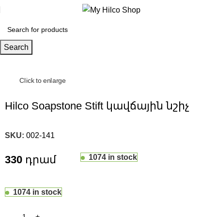
Search
Click to enlarge
Hilco Soapstone Stift կավճային նշիչ
SKU:
002-141
1074 in stock
330
1074 in stock