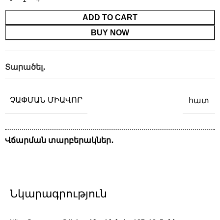
ADD TO CART
BUY NOW
Տարածել․
ՉԱՓՄԱՆ ՄԻԱՎՈՐ
հատ
Վճարման տարբերակներ․
Նկարագրություն