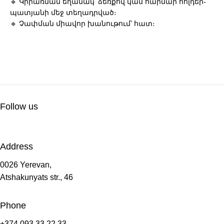
🔹 Կիրառման եղանակ՝ ձեռքով կամ հարմար հոլդեր-
պատյանի մեջ տեղադրված։
🔹 Չափման միավոր խանութում՝ հատ։
Follow us
Address
0026 Yerevan,
Atshakunyats str., 46
Phone
+374 093 33 22 33