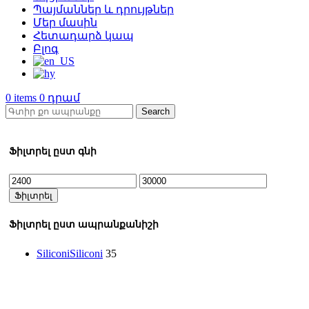
Պայմաններ և դրույթներ
Մեր մասին
Հետադարձ կապ
Բլոգ
0
items
0
Search
Ֆիլտրել ըստ գնի
Min
Max
price
price
Ֆիլտրել
Ֆիլտրել ըստ ապրանքանիշի
Siliconi
Siliconi
35