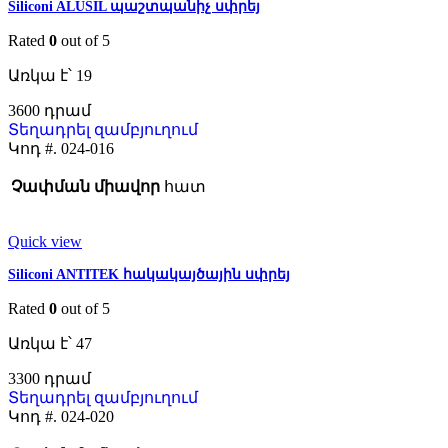
Siliconi ALUSIL պաշտպանիչ սփրեյ
Rated
0
out of 5
Առկա է՝ 19
3600
Տեղադրել զամբյուղում
Կոդ #.
024-016
Չափման միավոր
հատ
Quick view
Siliconi ANTITEK հակակայծային սփրեյ
Rated
0
out of 5
Առկա է՝ 47
3300
Տեղադրել զամբյուղում
Կոդ #.
024-020