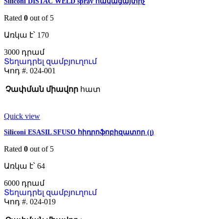
Siliconi DISTAC WELD spray հակացայտիչ
Rated
0
out of 5
Առկա է՝ 170
3000
Տեղադրել զամբյուղում
Կոդ #.
024-001
Չափման միավոր
հատ
Quick view
Siliconi ESASIL SFUSO հիդրոֆոբիզատոր (լ)
Rated
0
out of 5
Առկա է՝ 64
6000
Տեղադրել զամբյուղում
Կոդ #.
024-019