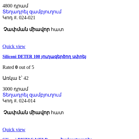
4800
Տեղադրել զամբյուղում
Կոդ #.
024-021
Չափման միավոր
հատ
Quick view
Siliconi DETER 100 յուղազերծող սփրեյ
Rated
0
out of 5
Առկա է՝ 42
3000
Տեղադրել զամբյուղում
Կոդ #.
024-014
Չափման միավոր
հատ
Quick view