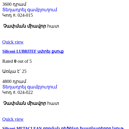
3600
Տեղադրել զամբյուղում
Կոդ #.
024-015
Չափման միավոր
հատ
Quick view
Siliconi LUBRITEF սփրեյ քսուք
Rated
0
out of 5
Առկա է՝ 25
4800
Տեղադրել զամբյուղում
Կոդ #.
024-022
Չափման միավոր
հատ
Quick view
Siliconi METACLEAN զոդման դեֆեկտ հայտնաբերող նյութ