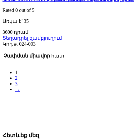
Rated
0
out of 5
Առկա է՝ 35
3600
Տեղադրել զամբյուղում
Կոդ #.
024-003
Չափման միավոր
հատ
1
2
3
→
Հետևեք մեզ