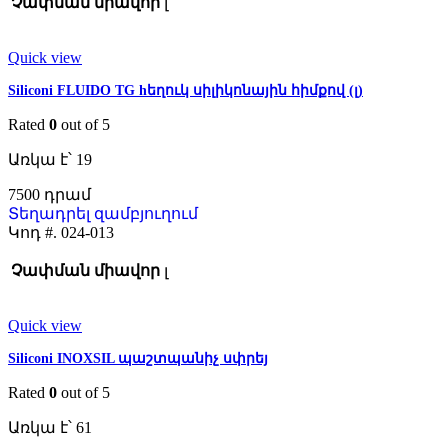
Չափման միավոր
լ
Quick view
Siliconi FLUIDO TG hեղուկ սիլիկոնային հիմքով (լ)
Rated
0
out of 5
Առկա է՝ 19
7500
Տեղադրել զամբյուղում
Կոդ #.
024-013
Չափման միավոր
լ
Quick view
Siliconi INOXSIL պաշտպանիչ սփրեյ
Rated
0
out of 5
Առկա է՝ 61