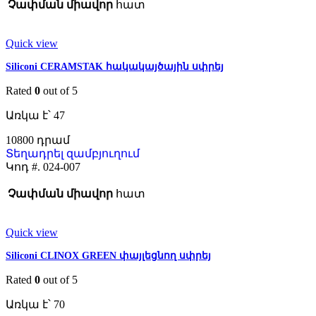
Չափման միավոր
հատ
Quick view
Siliconi CERAMSTAK հակակայծային սփրեյ
Rated
0
out of 5
Առկա է՝ 47
10800
Տեղադրել զամբյուղում
Կոդ #.
024-007
Չափման միավոր
հատ
Quick view
Siliconi CLINOX GREEN փայլեցնող սփրեյ
Rated
0
out of 5
Առկա է՝ 70