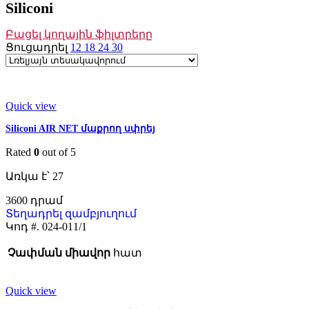
Siliconi
Բացել կողային ֆիլտրերը
Ցուցադրել
12
18
24
30
Quick view
Siliconi AIR NET մաքրող սփրեյ
Rated
0
out of 5
Առկա է՝ 27
3600
Տեղադրել զամբյուղում
Կոդ #.
024-011/1
Չափման միավոր
հատ
Quick view