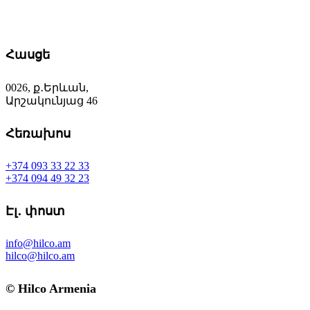
Հասցե
0026, ք․Երևան,
Արշակունյաց 46
Հեռախոս
+374 093 33 22 33
+374 094 49 32 23
Էլ․ փոստ
info@hilco.am
hilco@hilco.am
© Hilco Armenia