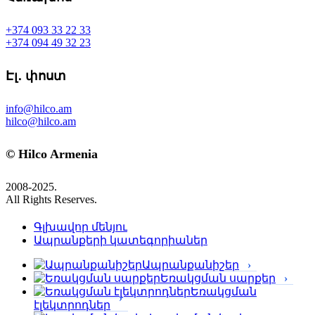
+374 093 33 22 33
+374 094 49 32 23
Էլ․ փոստ
info@hilco.am
hilco@hilco.am
© Hilco Armenia
2008-2025.
All Rights Reserves.
Գլխավոր մենյու
Ապրանքերի կատեգորիաներ
Ապրանքանիշեր
Եռակցման սարքեր
Եռակցման
էլեկտրոդներ