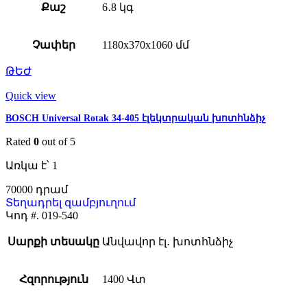
Քաշ
6․8 կգ
Չափեր
1180x370x1060 մմ
ԹԵԺ
Quick view
BOSCH Universal Rotak 34-405 էլեկտրական խոտհնձիչ
Rated
0
out of 5
Առկա է՝ 1
70000
Տեղադրել զամբյուղում
Կոդ #.
019-540
Սարքի տեսակը
Անվավոր էլ․ խոտհնձիչ
Հզորություն
1400 Վտ