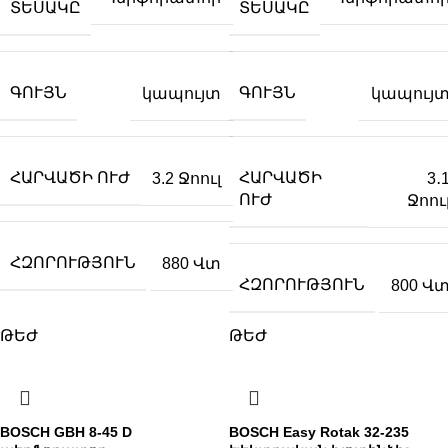
ՏԵՍԱԿԸ
ՏԵՍԱԿԸ
ԳՈՒՅՆ
ԳՈՒՅՆ
կապույտ
կապույ
ՀԱՐՎԱԾԻ ՈՒԺ
ՀԱՐՎԱԾԻ
3.2 Ջոուլ
3․
ՈՒԺ
Ջոու
ՀԶՈՐՈՒԹՅՈՒՆ
880 Վտ
ՀԶՈՐՈՒԹՅՈՒՆ
800 Վ
ԹԵԺ
ԹԵԺ
BOSCH GBH 8-45 D
BOSCH Easy Rotak 32-235