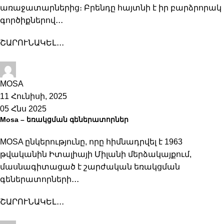
առաջատարներից։ Բրենդը հայտնի է իր բարձրորակ
գործիքներով․․․
ՇԱՐՈՒՆԱԿԵԼ․․․
Hilco-Shop
MOSA
11 Հունիսի, 2025
05 Հնս 2025
Mosa – եռակցման գեներատորներ
MOSA ընկերությունը, որը հիմնադրվել է 1963
թվականին Իտալիայի Միլանի մերձակայքում,
մասնագիտացած է շարժական եռակցման
գեներատորների․․․
ՇԱՐՈՒՆԱԿԵԼ․․․