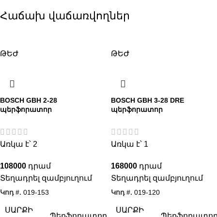
Հաճախ վաճառվողներ
ԹԵԺ
ԹԵԺ
BOSCH GBH 2-28
BOSCH GBH 3-28 DRE
պերֆորատոր
պերֆորատոր
Առկա է՝ 2
Առկա է՝ 1
108000
168000
Տեղադրել զամբյուղում
Տեղադրել զամբյուղում
Կոդ #.
019-153
Կոդ #.
019-120
ՍԱՐՔԻ
ՍԱՐՔԻ
Պերֆորատոր
Պերֆորատո