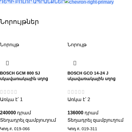
ԴԵՊԻ ԲՈԼՈՐ ԱՊՐԱՆՔՆԵՐ
Նորույթներ
Նորույթ
Նորույթ
BOSCH GCM 800 SJ
BOSCH GCO 14-24 J
սկավառակային սղոց
սկավառակային սղոց
Առկա է՝ 1
Առկա է՝ 2
240000
136000
Տեղադրել զամբյուղում
Տեղադրել զամբյուղում
Կոդ #.
019-066
Կոդ #.
019-311