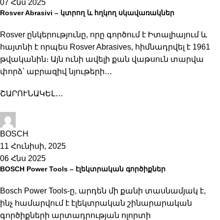
07 Հնս 2025
Rosver Abrasivi – կտրող և հղկող սկավառակներ
Rosver ընկերությունը, որը գործում է Իտալիայում և
հայտնի է որպես Rosver Abrasives, հիմնադրվել է 1961
թվականին։ Այն ունի ավելի քան վաթսուն տարվա
փորձ՝ աբրազիվ նյութերի․․․
ՇԱՐՈՒՆԱԿԵԼ․․․
Hilco-Shop
BOSCH
11 Հունիսի, 2025
06 Հնս 2025
BOSCH Power Tools – էլեկտրական գործիքներ
Bosch Power Tools-ը, արդեն մի քանի տասնամյակ է,
ինչ համարվում է էլեկտրական շինարարական
գործիքների արտադրության ոլորտի