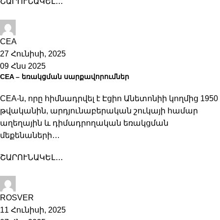
ՇԱՐՈՒՆԱԿԵԼ․․․
Hilco-Shop
CEA
27 Հունիսի, 2025
09 Հնս 2025
CEA – եռակցման սարքավորումներ
CEA-ն, որը հիմնադրվել է Էցիո Անետոնիի կողմից 1950
թվականին, արդյունաբերական շուկայի համար
աղեղային և դիմադրողական եռակցման
մեքենաների…
ՇԱՐՈՒՆԱԿԵԼ․․․
Hilco-Shop
ROSVER
11 Հունիսի, 2025