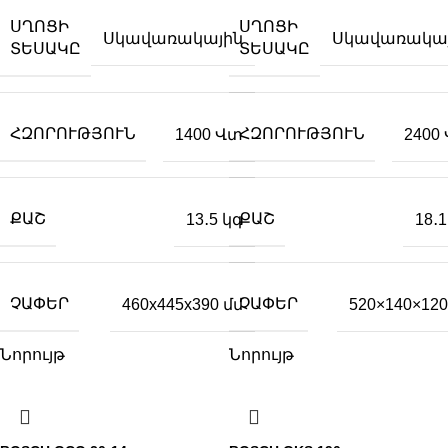
ՍՂՈՑԻ
ՍՂՈՑԻ
Սկավառակային
Սկավառակա
ՏԵՍԱԿԸ
ՏԵՍԱԿԸ
ՀԶՈՐՈՒԹՅՈՒՆ
ՀԶՈՐՈՒԹՅՈՒՆ
1400 Վտ
2400
ՔԱՇ
ՔԱՇ
13․5 կգ
18․1
ՉԱՓԵՐ
ՉԱՓԵՐ
460x445x390 մմ
520×140×120
Նորույթ
Նորույթ