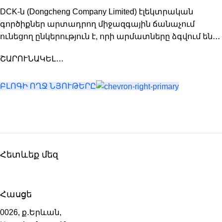
DCK-ն (Dongcheng Company Limited) էլեկտրական
գործիքներ արտադրող միջազգային ճանաչում
ունեցող ընկերություն է, որի արմատները ձգվում են․․․
ՇԱՐՈՒՆԱԿԵԼ․․․
ԲԼՈԳԻ ՈՂՋ ՆՅՈՒԹԵՐԸ
Հետևեք մեզ
Հասցե
0026, ք․Երևան,