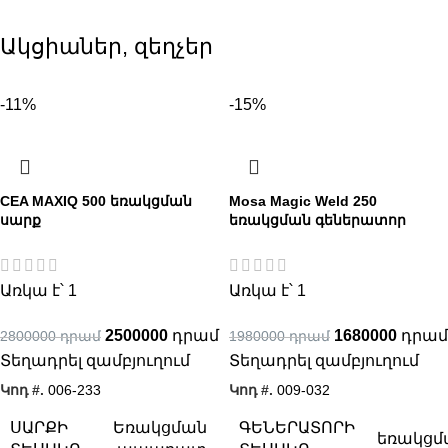
Ակցիաներ, զեղչեր
-11%
-15%
CEA MAXIQ 500 եռակցման
Mosa Magic Weld 250
սարք
եռակցման գեներատոր
Առկա է՝ 1
Առկա է՝ 1
2500000
1680000
2800000
1980000
Տեղադրել զամբյուղում
Տեղադրել զամբյուղում
Կոդ #.
006-233
Կոդ #.
009-032
ՍԱՐՔԻ
ԳԵՆԵՐԱՏՈՐԻ
Եռակցման
եռակցմ