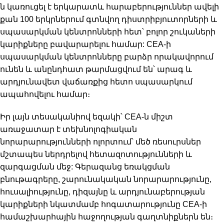
ն կառուցել է երկարատև հարաբերություններ ավելի
քան 100 երկրներում գտնվող դիստրիբյուտորների և
սպասարկման կենտրոնների հետ՝ բոլոր շուկաների
կարիքները բավարարելու համար: CEA-ի
սպասարկման կենտրոնները բարձր որակավորում
ունեն և անընդհատ թարմացվում են՝ արագ և
արդյունավետ վաճառքից հետո սպասարկում
ապահովելու համար։
Իր լայն տեսականիով եզակի՝ CEA-ն միշտ
առաջատար է տեխնոլոգիական
նորարարությունների ոլորտում՝ մեծ ռեսուրսներ
մշտապես ներդրելով հետազոտությունների և
զարգացման մեջ: Գերազանց եռակցման
բնութագրերը, շարունակական նորարարությունը,
հուսալիությունը, դիզայնը և արդյունաբերության
կարիքների նկատմամբ հոգատարությունը CEA-ի
համաշխարհային հաջողության գաղտնիքներն են։