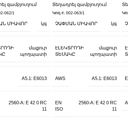
ել զամբյուղում
Տեղադրել զամբյուղում
Տե
02-062/1
Կոդ #.
002-063/1
Կո
ԱՆ ՄԻԱՎՈՐ
ՉԱՓՄԱՆ ՄԻԱՎՈՐ
կգ
կգ
ՏՐՈԴԻ
ԷԼԵԿՏՐՈԴԻ
մաքուր
մաքուր
ԿԸ
ՏԵՍԱԿԸ
պողպատի
պողպատի
AWS
E
A5.1: E6013
A5.1: E6013
EN
2560-A: E 42 0 RC
2560-A: E 42 0 RC
ISO
11
11