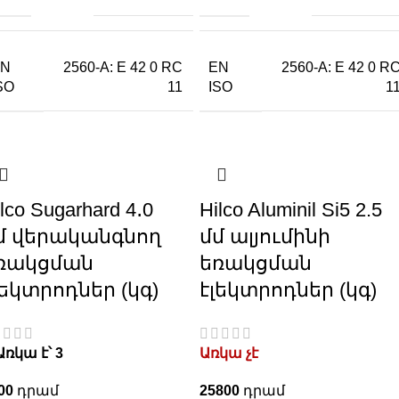
EN
EN
2560-A: E 42 0 RC
2560-A: E 42 0 R
SO
ISO
11
1
lco Sugarhard 4․0
Hilco Aluminil Si5 2.5
մ վերականգնող
մմ ալյումինի
ռակցման
եռակցման
լեկտրոդներ (կգ)
էլեկտրոդներ (կգ)
Առկա է՝ 3
Առկա չէ
00
25800