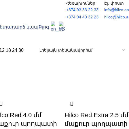
Հեռախոսներ
Էլ․ փոստ
+374 93 33 22 33
info@hilco.a
+374 94 49 32 23
hilco@hilco.
Հետադարձ կապ
Բլոգ
12
18
24
30
lco Red 4.0 մմ
Hilco Red Extra 2.5 մմ
աքուր պողպատի
մաքուր պողպատի