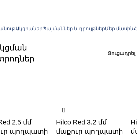
խանութ
Ակցիաներ
Պայմաններ և դրույթներ
Մեր մասին
կցման
Ցուցադրել
կտրոդներ
Red 2.5 մմ
Hilco Red 3․2 մմ
Hi
ուր պողպատի
մաքուր պողպատի
մ