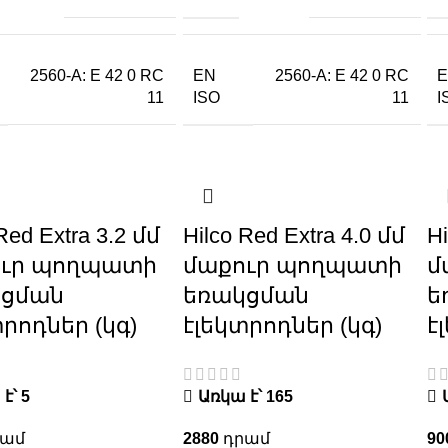
EN
2560-A: E 42 0 RC
2560-A: E 42 0 RC
ISO
I
11
11
Red Extra 3.2 մմ
Hilco Red Extra 4.0 մմ
Hi
ուր պողպատի
մաքուր պողպատի
մ
կցման
եռակցման
ե
տրոդներ (կգ)
էլեկտրոդներ (կգ)
է
է՝ 5
Առկա է՝ 165
2880
90