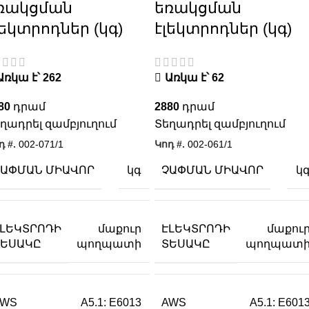
ռակցման
եռակցման
լեկտրոդներ (կգ)
էլեկտրոդներ (կգ)
Առկա է՝ 262
Առկա է՝ 62
80
2880
ղադրել զամբյուղում
Տեղադրել զամբյուղում
դ #.
002-071/1
Կոդ #.
002-061/1
ՉԱՓՄԱՆ ՄԻԱՎՈՐ
ՉԱՓՄԱՆ ՄԻԱՎՈՐ
կգ
կ
ԷԼԵԿՏՐՈԴԻ
ԷԼԵԿՏՐՈԴԻ
մաքուր
մաքու
ՏԵՍԱԿԸ
ՏԵՍԱԿԸ
պողպատի
պողպատ
AWS
AWS
A5.1: E6013
A5.1: E601