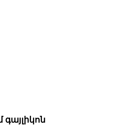
մ գայլիկոն