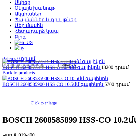
Սկիզբ
Օնլայն խանութ
Ակցիաներ
Պայմաններ և դրույթներ
Մեր մասին
Հետադարձ կապ
Բլոգ
0
items
0
Search
BOSCH 2608577315 HSS-G 20.0մմ գայլիկոն
13200
Back to products
BOSCH 2608585900 HSS-CO 10.5մմ գայլիկոն
5700
Click to enlarge
BOSCH 2608585899 HSS-CO 10.2մ
Կոդ #.
019-400