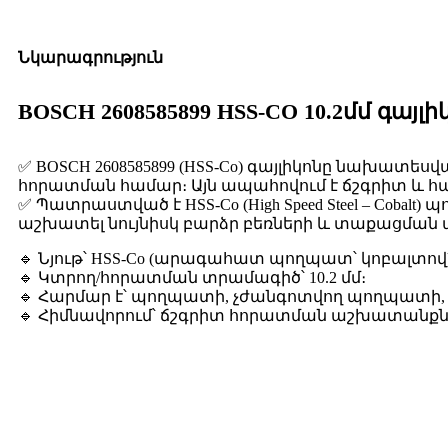
Նկարագրություն
BOSCH 2608585899 HSS-CO 10.2մմ գայլի
✅ BOSCH 2608585899 (HSS-Co) գայլիկոնը նախատ
հորատման համար։ Այն ապահովում է ճշգրիտ և հ
✅ Պատրաստված է HSS-Co (High Speed Steel – Cobalt
աշխատել նույնիսկ բարձր բեռների և տաքացման 
🔹 Նյութ՝ HSS-Co (արագահատ պողպատ՝ կոբալտով)
🔹 Կտրող/հորատման տրամագիծ՝ 10.2 մմ։
🔹 Հարմար է՝ պողպատի, չժանգոտվող պողպատի,
🔹 Հիմնավորում՝ ճշգրիտ հորատման աշխատանքն