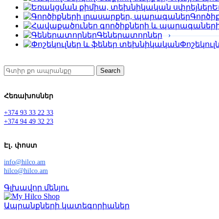
Ե
Գործի
Գեներատորներ
Փոշեկու
Search
Հեռախոսներ
+374 93 33 22 33
+374 94 49 32 23
Էլ․ փոստ
info@hilco.am
hilco@hilco.am
Գլխավոր մենյու
Ապրանքների կատեգորիաներ