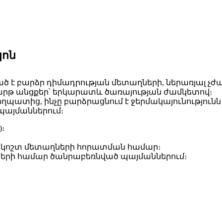
կոն
եսված է բարձր դիմադրության մետաղների, ներառյալ
արթ անցքեր՝ երկարատև ծառայության ժամկետով։
) պողպատից, ինչը բարձրացնում է ջերմակայունությունն
պայմաններում։
։
 կոշտ մետաղների հորատման համար։
երի համար ծանրաբեռնված պայմաններում։