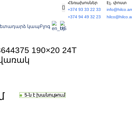
Հեռախոսներ
Էլ․ փոստ
+374 93 33 22 33
info@hilco.a
+374 94 49 32 23
hilco@hilco.
Հետադարձ կապ
Բլոգ
644375 190×20 24T
վառակ
5-ն է խանութում