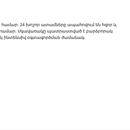
ի համար։ 24 խոշոր ատամները ապահովում են հզոր և
կման համար։ Սկավառակը պատրաստված է բարձրորակ
սկ ինտենսիվ օգտագործման ժամանակ։