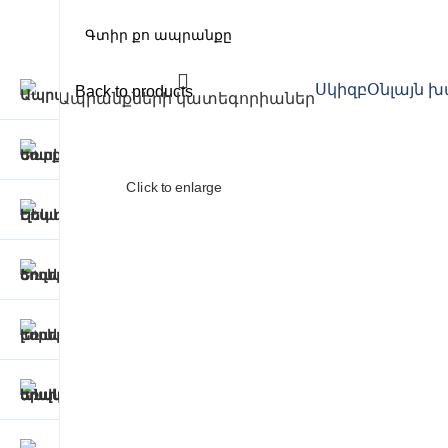
Սկիզբ
Օնլայն 
Back to products
Ապրանքների կատեգորիաներ
Click to enlarge