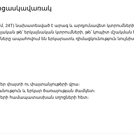
 սղոցասկավառակ
 մմ, 24T) նախատեսված է արագ և արդյունավետ կտրումներ
իդեալական թե՛ երկայնական կտրումների, թե՛ կոպիտ մշա
երը ապահովում են երկարատև դիմացկունություն նույնի
ներ փայտի ու փայտանյութերի վրա։
նություն և երկար ծառայության ժամկետ։
ողների համապատասխան սղոցների հետ։