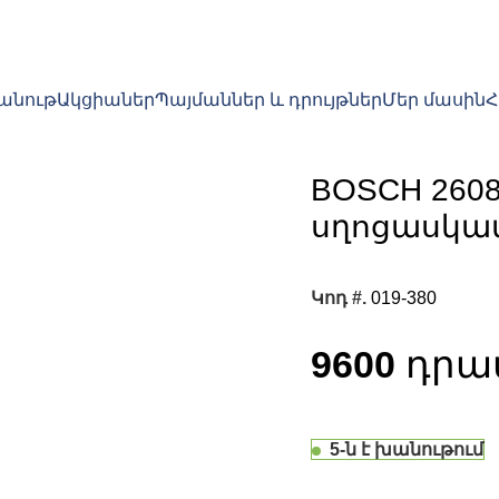
խանութ
Ակցիաներ
Պայմաններ և դրույթներ
Մեր մասին
BOSCH 2608
սղոցասկա
Կոդ #.
019-380
9600
5-ն է խանութում