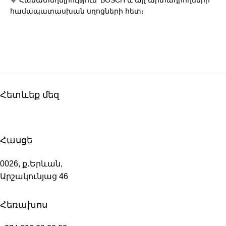
🔹 Համատեղելիություն՝ BOSCH և այլ արտադրողների
համապատասխան սղոցների հետ։
Հետևեք մեզ
Հասցե
0026, ք․Երևան,
Արշակունյաց 46
Հեռախոս