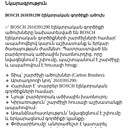
Նկարագրություն
BOSCH 2610391290 էլեկտրական գործիքի ածուխ
✅ BOSCH 2610391290 էլեկտրական գործիքի
ածուխները նախատեսված են BOSCH
էլեկտրական գործիքների շարժիչների համար՝
ապահովելով կայուն աշխատանք և երկար
ծառայության ժամկետ։ Պատրաստված են
բարձրորակ ածխային խառնուրդից, որը
նվազեցնում է շփումը, պաշտպանում է շարժիչը
և ապահովում է հուսալի հոսք։
🔹 Տիպ՝ շարժիչի ածուխներ (Carbon Brushes)։
🔹 Արտադրողի կոդ՝ 2610391290։
🔹 Հարմար է՝ տարբեր BOSCH էլեկտրական
գործիքների համար։
🔹 Նյութ՝ բարձրորակ ածխային խառնուրդ։
🔹 Կիրառություն՝ շարժիչի հուսալի աշխատանքի
ապահովում։
🔹 Առանձնահատկություն՝ նվազեցնում է շփումը
և երկարացնում գործիքի կյանքը։
🔹 Փոխարինումը՝ անհրաժեշտ է կատարել