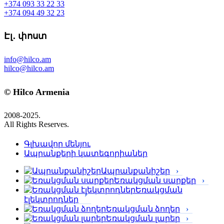
+374 093 33 22 33
+374 094 49 32 23
Էլ․ փոստ
info@hilco.am
hilco@hilco.am
© Hilco Armenia
2008-2025.
All Rights Reserves.
Գլխավոր մենյու
Ապրանքերի կատեգորիաներ
Ապրանքանիշեր
Եռակցման սարքեր
Եռակցման
էլեկտրոդներ
Եռակցման ձողեր
Եռակցման լարեր