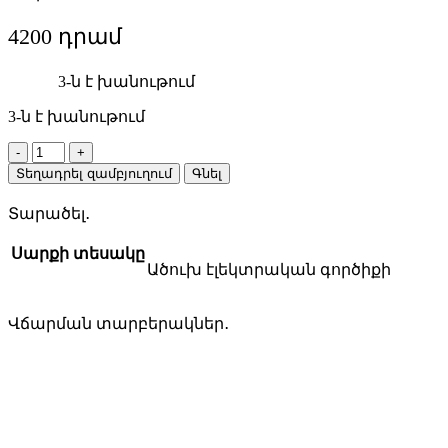
4200
3-ն է խանութում
3-ն է խանութում
BOSCH
2610391290
Տեղադրել զամբյուղում
Գնել
էլեկտրական
գործիքի
Տարածել․
ածուխ
quantity
Սարքի տեսակը
Ածուխ էլեկտրական գործիքի
Վճարման տարբերակներ․