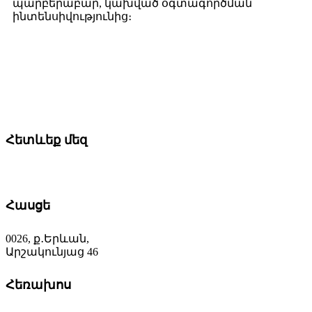
պարբերաբար, կախված օգտագործման
ինտենսիվությունից։
Հետևեք մեզ
Հասցե
0026, ք․Երևան,
Արշակունյաց 46
Հեռախոս