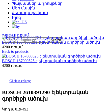
Պայմաններ և դրույթներ
Մեր մասին
Հետադարձ կապ
Բլոգ
0
items
0
Search
BOSCH 1607000CZ1 էլեկտրական գործիքի ածուխ
4200
Back to products
BOSCH 167000525 էլեկտրական գործիքի ածուխ
4200
Click to enlarge
BOSCH 2610391290 էլեկտրական
գործիքի ածուխ
Կոդ #.
019-493