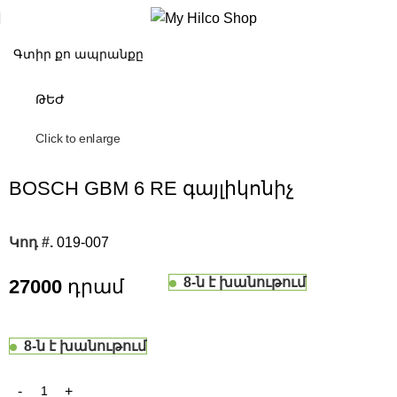
ԹԵԺ
Click to enlarge
BOSCH GBM 6 RE գայլիկոնիչ
Կոդ #.
019-007
8-ն է խանութում
27000
8-ն է խանութում