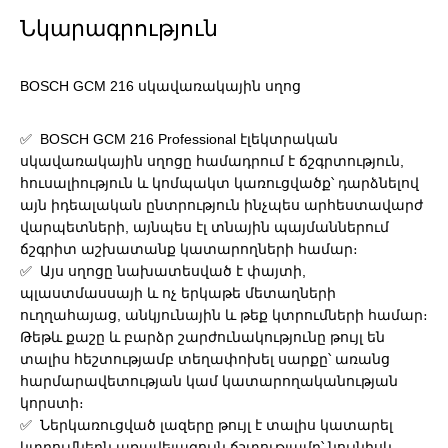
Նկարագրություն
BOSCH GCM 216 սկավառակային սղոց
✅ BOSCH GCM 216 Professional էլեկտրական
սկավառակային սղոցը համադրում է ճշգրտություն,
հուսալիություն և կոմպակտ կառուցվածք՝ դարձնելով
այն իդեալական ընտրություն ինչպես արհեստավարժ
վարպետների, այնպես էլ տնային պայմաններում
ճշգրիտ աշխատանք կատարողների համար։
✅ Այս սղոցը նախատեսված է փայտի,
պլաստմասսայի և ոչ երկաթե մետաղների
ուղղահայաց, անկյունային և թեք կտրումների համար։
Թեթև քաշը և բարձր շարժունակությունը թույլ են
տալիս հեշտությամբ տեղափոխել սարքը՝ առանց
հարմարավետության կամ կատարողականության
կորստի։
✅ Ներկառուցված լազերը թույլ է տալիս կատարել
կտրումներն առավելագույն ճշտությամբ՝ նույնիսկ