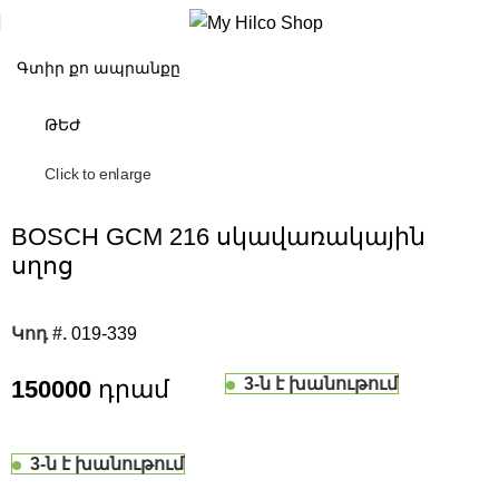
ԹԵԺ
Click to enlarge
BOSCH GCM 216 սկավառակային
սղոց
Կոդ #.
019-339
3-ն է խանութում
150000
3-ն է խանութում