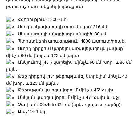
բարդ աշխատանքների դեպքում։
Հզորություն՝ 1300 Վտ։
Սղոցի սկավառակի տրամագիծ՝ 216 մմ։
Սկավառակի անցքի տրամագիծ՝ 30 մմ։
Պտույտների արագություն՝ 4800 պտույտ/րոպե։
Ուղիղ դիրքում կտրելու առավելագույն չափսը՝
մինչև 60 մմ խոր․ և 123 մմ լայն․։
Անկյունով (45°) կտրելիս՝ մինչև 60 մմ խոր․ և 80 մմ
լայն․։
Թեք դիրքով (45° թեքությամբ) կտրելիս՝ մինչև 43
մմ խոր․ և 123 մմ լայն․։
Թեքության կարգավորում՝ մինչև 45° ձախ։
Անկյան կարգավորում՝ մինչև 47° ձախ և աջ։
Չափեր՝ 500x455x325 մմ (երկ․ x լայն․ x բարձր)։
Քաշ՝ 10.1 կգ։