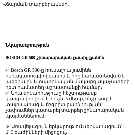
Վճարման տարբերակներ․
Նկարագրություն
BOSCH GR 500 շինարարական չափիչ-քանոն
✅ Bosch GR 500-ը հուսալի ալյումինե
հեռակառուցվող քանոն է, որը նախատեսված է
լազերային և օպտիկական մակարդակաչափերի
հետ համատեղ աշխատանքի համար։
✅ Նրա երկարությունը հեշտությամբ
կարգավորվում է մինչև 5 մետր, ինչը թույլ է
տալիս արագ և ճշգրիտ բարձրության
չափումներ կատարել տարբեր շինարարական
պայմաններում։
🔹 Առավելագույն երկարություն (երկարացում)՝ 5
մ, 5 բաժինների միջոցով։