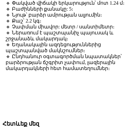
🔹 Փակված վիճակի երկարություն՝ մոտ 1.24 մ։
🔹 Բաժինների քանակը: 5։
🔹 Նյութ՝ բարձր ամրության ալյումին։
🔹 Քաշ՝ 2.2 կգ։
🔹 Չափման միավոր: մետր / սանտիմետր։
🔹 Ներառում է պաշտպանիչ պայուսակ և
շրջանաձև մակարդակ։
🔹 Եղանակային ազդեցություններից
պաշտպանված մակնշումներ։
🔹 Ընդհանուր օգտագործման նպատակներ՝
բարձրության ճշգրիտ չափում, լազերային
մակարդակների հետ համատեղումներ։
Հետևեք մեզ