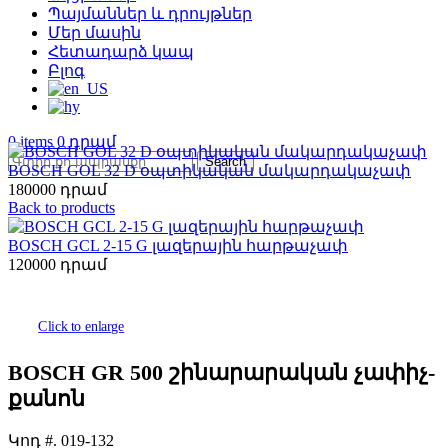
Պայմաններ և դրույթներ
Մեր մասին
Հետադարձ կապ
Բլոգ
0
items
0
Search
BOSCH GOL 32 D օպտիկական մակարդակաչափ
180000
Back to products
BOSCH GCL 2-15 G լազերային հարթաչափ
120000
Click to enlarge
BOSCH GR 500 շինարարական չափիչ-
քանոն
Կոդ #.
019-132