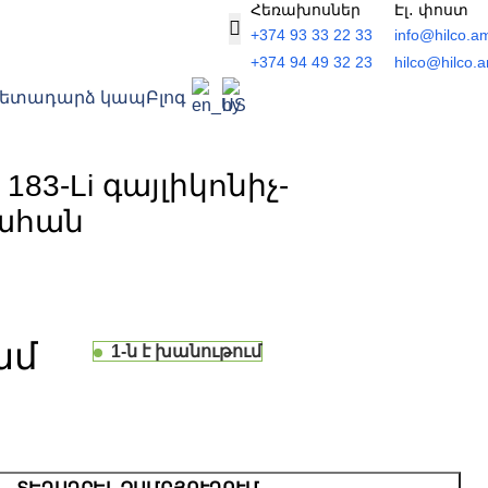
Հեռախոսներ
Էլ․ փոստ
+374 93 33 22 33
info@hilco.a
+374 94 49 32 23
hilco@hilco.
Հետադարձ կապ
Բլոգ
183-Li գայլիկոնիչ-
ահան
1-ն է խանութում