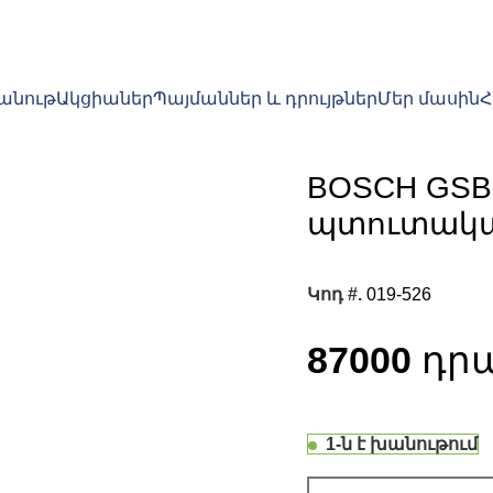
խանութ
Ակցիաներ
Պայմաններ և դրույթներ
Մեր մասին
BOSCH GSB 
պտուտակ
Կոդ #.
019-526
87000
1-ն է խանութում