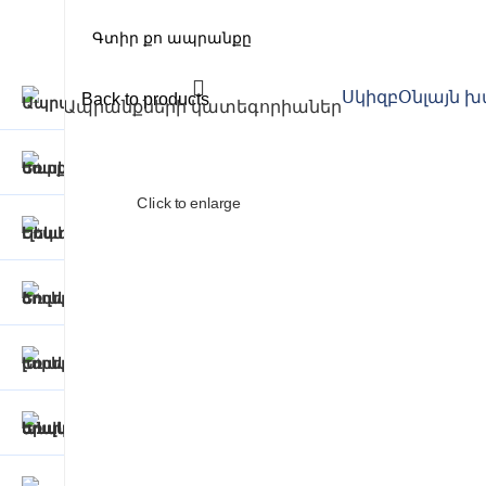
Սկիզբ
Օնլայն 
Back to products
Ապրանքների կատեգորիաներ
Click to enlarge