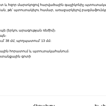
մպակտ և հզոր մարտկոցով հարվածային գայլիկոնիչ-պտու
ան, թե՛ պտուտակելու համար, առաջարկելով բազմաֆունկ
ոպե (երկու արագության ռեժիմ)։
ոպե։
՝ 38 մմ, պողպատում՝ 13 մմ։
ծային հորատում և պտուտակահանում։
շխատանքային գոտի