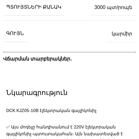
ՊՏՈՒՅՏՆԵՐԻ ՔԱՆԱԿ
3000 պտ/րոպե
ԳՈՒՅՆ
կարմիր
Վճարման տարբերակներ․
Նկարագրություն
DCK KJZ05-10B էլեկտրական գայլիկոնիչ
✅ Այս մոդելը հանդիսանում է 220V էլեկտրական
գայլիկոնիչ-պտուտակահան։ Այն նախատեսված է