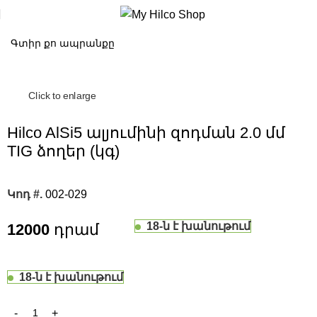
Click to enlarge
Hilco AlSi5 ալյումինի զոդման 2.0 մմ
TIG ձողեր (կգ)
Կոդ #.
002-029
18-ն է խանութում
12000
18-ն է խանութում