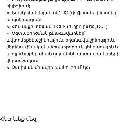
սիլիցիում)։
🔹 Եռակցման եղանակ՝ TIG (վոլֆրամային աղեղ՝
արգոն գազով)։
🔹 Հոսանքի տեսակ՝ DCEN (ուղիղ բևեռ, DC -)
🔹 Օգտագործման բնագավառներ՝
ավտոմեքենաշինություն, օդանավաշինություն,
մեքենաշինական վերանորոգում, կենցաղային և
արդյունաբերական ալյումինե արտադրանքների
վերամշակում։
🔹 Չափման միավոր խանութում՝ կգ։
Հետևեք մեզ