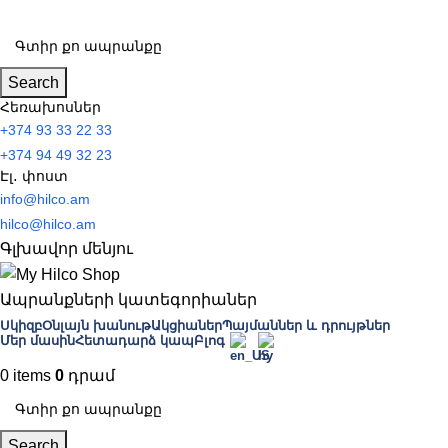
Search
Հեռախոսներ
+374 93 33 22 33
+374 94 49 32 23
Էլ․ փոստ
info@hilco.am
hilco@hilco.am
Գլխավոր մենյու
Ապրանքների կատեգորիաներ
Սկիզբ
Օնլայն խանութ
Ակցիաներ
Պայմաններ և դրույթներ
Մեր մասին
Հետադարձ կապ
Բլոգ
0
items
0
Search