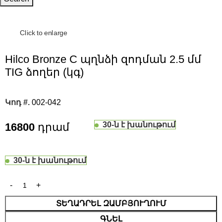
Click to enlarge
Hilco Bronze C պղնձի զոդման 2.5 մմ
TIG ձողեր (կգ)
Կոդ #.
002-042
30-ն է խանութում
16800
30-ն է խանութում
ՏԵՂԱԴՐԵԼ ԶԱՄԲՅՈՒՂՈՒՄ
ԳՆԵԼ