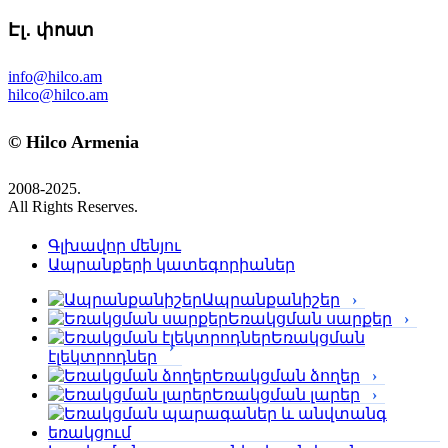
Էլ․ փոստ
info@hilco.am
hilco@hilco.am
© Hilco Armenia
2008-2025.
All Rights Reserves.
Գլխավոր մենյու
Ապրանքերի կատեգորիաներ
Ապրանքանիշեր
Եռակցման սարքեր
Եռակցման
էլեկտրոդներ
Եռակցման ձողեր
Եռակցման լարեր