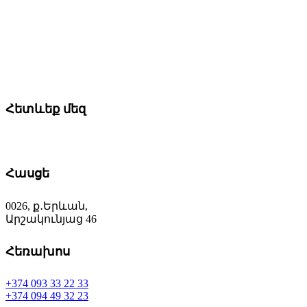
Հետևեք մեզ
Հասցե
0026, ք․Երևան,
Արշակունյաց 46
Հեռախոս
+374 093 33 22 33
+374 094 49 32 23