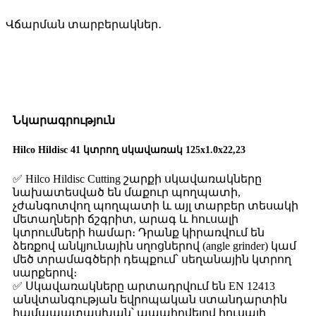
Վճարման տարբերակներ․
Նկարագրություն
Hilco Hildisc 41 կտրող սկավառակ 125x1.0x22,23
✅ Hilco Hildisc Cutting շարքի սկավառակները
նախատեսված են մաքուր պողպատի,
չժանգոտվող պողպատի և այլ տարբեր տեսակի
մետաղների ճշգրիտ, արագ և հուսալի
կտրումների համար։ Դրանք կիրառվում են
ձեռքով անկյունային սղոցներով (angle grinder) կամ
մեծ տրամագծերի դեպքում՝ սեղանային կտրող
սարքերով։
✅ Սկավառակները արտադրվում են EN 12413
անվտանգության եվրոպական ստանդարտին
համապատասխան՝ ապահովելով հուսալի