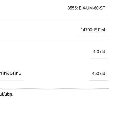
8555: E 4-UM-60-ST
14700: E Fe4
4․0 մմ
ՐՈՒԹՅՈՒՆ
450 մմ
կներ․