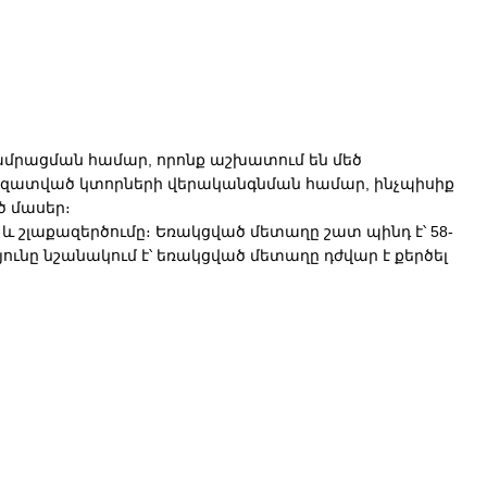
 ամրացման համար, որոնք աշխատում են մեծ
տազատված կտորների վերականգնման համար, ինչպիսիք
ծ մասեր։
ը և շլաքազերծումը։ Եռակցված մետաղը շատ պինդ է՝ 58-
յունը նշանակում է՝ եռակցված մետաղը դժվար է քերծել