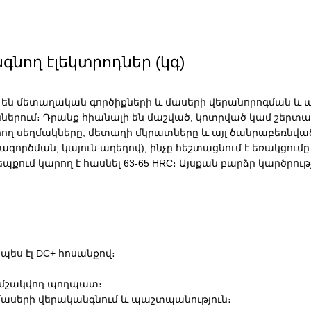
անգնող էլեկտրոդներ (կգ)
ված են մետաղական գործիքների և մասերի վերանորոգման և
ներում։ Դրանք հիանալի են մաշված, կոտրված կամ շեր
որող սեղմակները, մետաղի մկրատները և այլ ծանրաբեռնվա
տագործման, կայուն աղեղով), ինչը հեշտացնում է եռակցում
եպքում կարող է հասնել 63-65 HRC։ Այսքան բարձր կարծրութ
պես էլ DC+ հոսանքով։
ղ/մշակվող պողպատ։
 մասերի վերականգնում և պաշտպանություն։