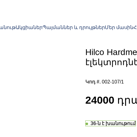
խանութ
Ակցիաներ
Պայմաններ և դրույթներ
Մեր մասին
Hilco Hardm
էլեկտրոդնե
Կոդ #.
002-107/1
24000
36-ն է խանութում