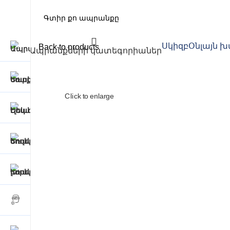
Սկիզբ
Օնլայն 
Back to products
Ապրանքների կատեգորիաներ
Click to enlarge