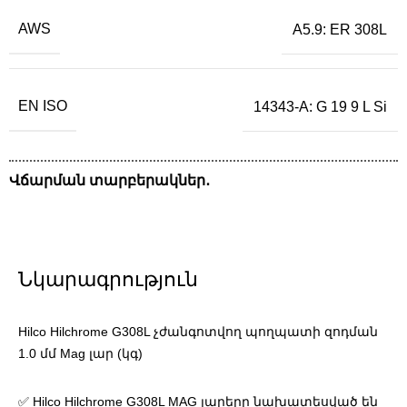
AWS
A5.9: ER 308L
EN ISO
14343-A: G 19 9 L Si
Վճարման տարբերակներ․
Նկարագրություն
Hilco Hilchrome G308L չժանգոտվող պողպատի զոդման
1.0 մմ Mag լար (կգ)
✅ Hilco Hilchrome G308L MAG լարերը նախատեսված են