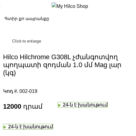
Click to enlarge
Hilco Hilchrome G308L չժանգոտվող
պողպատի զոդման 1․0 մմ Mag լար
(կգ)
Կոդ #.
002-019
24-ն է խանութում
12000
24-ն է խանութում