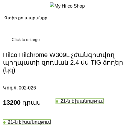
Click to enlarge
Hilco Hilchrome W309L չժանգոտվող
պողպատի զոդման 2.4 մմ TIG ձողեր
(կգ)
Կոդ #.
002-026
21-ն է խանութում
13200
21-ն է խանութում