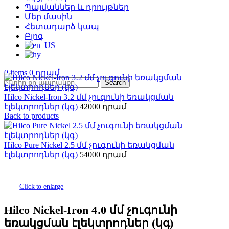
Պայմաններ և դրույթներ
Մեր մասին
Հետադարձ կապ
Բլոգ
0
items
0
Search
Hilco Nickel-Iron 3․2 մմ չուգունի եռակցման
էլեկտրոդներ (կգ)
42000
Back to products
Hilco Pure Nickel 2.5 մմ չուգունի եռակցման
էլեկտրոդներ (կգ)
54000
Click to enlarge
Hilco Nickel-Iron 4․0 մմ չուգունի
եռակցման էլեկտրոդներ (կգ)