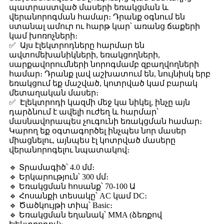
պատրաստված մասերի եռակցման և
վերանորոգման համար։ Դրանք օգնում են
ստանալ ամուր ու հարթ կար՝ առանց ճաքերի
կամ խոռոչների։
✅ Այս էլեկտրոդները հարմար են
ավտոմեխանիկների, եռակցողների,
սարքավորումների նորոգմամբ զբաղվողների
համար։ Դրանք լավ աշխատում են, նույնիսկ երբ
եռակցում եք մաշված, կոտրված կամ բարակ
մետաղական մասեր։
✅ Էլեկտրոդի կազմի մեջ կա նիկել, ինչը այն
դարձնում է ավելի ուժեղ և հարմար՝
մասնավորապես չուգունի եռակցման համար։
Կարող եք օգտագործել ինչպես նոր մասեր
միացնելու, այնպես էլ կոտրված մասերը
վերանորոգելու նպատակով։
🔹 Տրամագիծ՝ 4.0 մմ։
🔹 Երկարություն՝ 300 մմ։
🔹 Եռակցման հոսանք՝ 70-100 Ա
🔹 Հոսանքի տեսակը՝ AC կամ DC։
🔹 Ծածկույթի տիպ՝ Basic։
🔹 Եռակցման եղանակ՝ MMA (ձեռքով