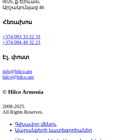
0026, ք․Երևան,
Արշակունյաց 46
Հեռախոս
+374 093 33 22 33
+374 094 49 32 23
Էլ․ փոստ
info@hilco.am
hilco@hilco.am
© Hilco Armenia
2008-2025.
All Rights Reserves.
Գլխավոր մենյու
Ապրանքերի կատեգորիաներ