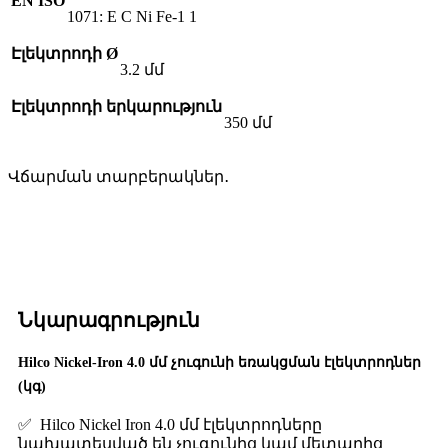
EN ISO
1071: E C Ni Fe-1 1
Էլեկտրոդի Ø
3.2 մմ
Էլեկտրոդի երկարություն
350 մմ
Վճարման տարբերակներ․
Նկարագրություն
Hilco Nickel-Iron 4.0 մմ չուգունի եռակցման էլեկտրոդներ
(կգ)
✅ Hilco Nickel Iron 4.0 մմ էլեկտրոդները
նախատեսված են չուգունից կամ մետաղից