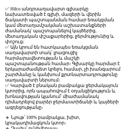
✅ Hilco անդրսաղավարտ գլխարկը
նախատեսված է գլխի, մազերի և վերին
ճակատի պաշտպանման համար եռակցման
կամ մետաղամշակման աշխատանքների
ժամանակ՝ պաշտպանելով կայծերից,
մետաղական փշաքարերից, ջերմությունից և
փոշուց։
✅ Այն կրում են հատկապես եռակցման
սաղավարտի տակ՝ լրացուցիչ
հարմարավետության և մաշկի
պաշտպանության համար։ Գլխարկը հարմար է
երկարաժամկետ կրելու համար, չի խանգարում
շարժմանը և կանխում քրտնարտադրությունը
սաղավարտի ներսում։
✅ Կարված է բնական բամբակյա ջերմակայուն
կտորից, որն ապահովում է օդանցիկություն և
խոնավության կլանում՝ միաժամանակ
դիմադրելով բարձր ջերմաստիճանի և կայծերի
ազդեցությանը։
🔹 Նյութ՝ 100% բամբակյա, խիտ,
կրակադիմացկուն կտոր։
🔹 Չափս՝ ունիվերսալ։