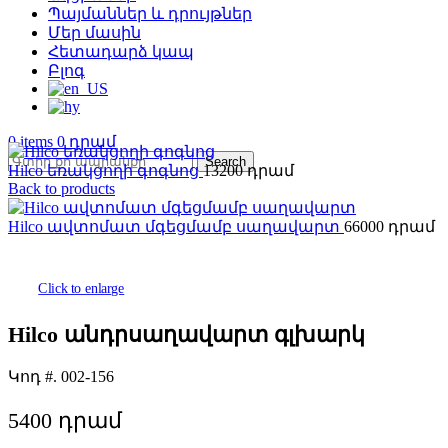
Պայմաններ և դրույթներ
Մեր մասին
Հետադարձ կապ
Բլոգ
0
items
0
Search
Hilco եռակցողի գոգնոց
13200
Back to products
Hilco ավտոմատ մգեցմամբ սաղավարտ
66000
Click to enlarge
Hilco անդրսաղավարտ գլխարկ
Կոդ #.
002-156
5400