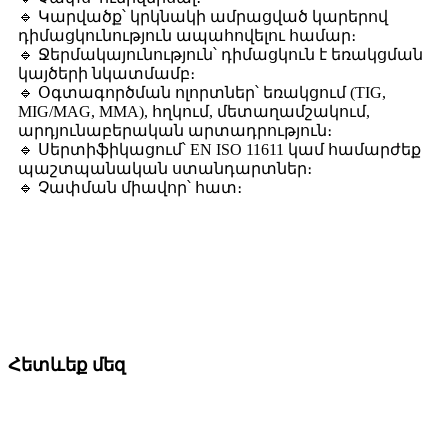
🔹 Կարվածք՝ կրկնակի ամրացված կարերով
դիմացկունություն ապահովելու համար։
🔹 Ջերմակայունություն՝ դիմացկուն է եռակցման
կայծերի նկատմամբ։
🔹 Օգտագործման ոլորտներ՝ եռակցում (TIG,
MIG/MAG, MMA), հղկում, մետաղամշակում,
արդյունաբերական արտադրություն։
🔹 Սերտիֆիկացում՝ EN ISO 11611 կամ համարժեք
պաշտպանական ստանդարտներ։
🔹 Չափման միավոր՝ հատ։
Հետևեք մեզ