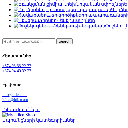
Ե
Գործի
Գեներատորներ
Փոշեկու
Search
Հեռախոսներ
+374 93 33 22 33
+374 94 49 32 23
Էլ․ փոստ
info@hilco.am
hilco@hilco.am
Գլխավոր մենյու
Ապրանքների կատեգորիաներ