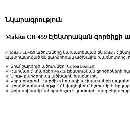
Նկարագրություն
Makita CB 459 էլեկտրական գործիքի 
✅ Makita CB-459 ածուխները նախատեսված են Makita է
պատրաստված են բարձրորակ ածխային խառնուրդից, որն 
🔹 Տիպ՝ շարժիչի ածուխներ (Carbon Brushes)։
🔹 Հարմար է՝ տարբեր Makita էլեկտրական գործիքների հ
🔹 Նյութ՝ բարձրորակ ածխային խառնուրդ։
🔹 Կիրառություն՝ շարժիչի հուսալի աշխատանքի ապահո
🔹 Առանձնահատկություն՝ նվազեցնում է շփումը և երկար
🔹 Փոխարինումը՝ անհրաժեշտ է կատարել պարբերաբար