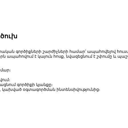
ածուխ
լեկտրական գործիքների շարժիչների համար՝ ապահովելով հ
ապահովում է կայուն հոսք, նվազեցնում է շփումը և պաշտ
ամար։
վում։
ացնում գործիքի կյանքը։
, կախված օգտագործման ինտենսիվությունից։