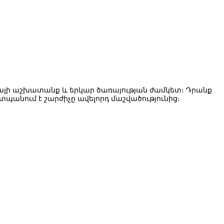
ուսալի աշխատանք և երկար ծառայության ժամկետ։ Դրանք
պանում է շարժիչը ավելորդ մաշվածությունից։