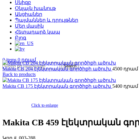
Սկիզբ
Օնլայն խանութ
Ակցիաներ
Պայմաններ և դրույթներ
Մեր մասին
Հետադարձ կապ
Բլոգ
0
items
0
Search
Makita CB 204 էլեկտրական գործիքի ածուխ
4500
Back to products
Makita CB 175 էլեկտրական գործիքի ածուխ
5400
Click to enlarge
Makita CB 459 էլեկտրական գ
Կոդ #.
003-288