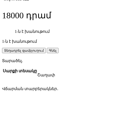
18000
1-ն է խանութում
1-ն է խանութում
Makita
Տեղադրել զամբյուղում
Գնել
P-
17120
Տարածել․
SDS-
Max
Սարքի տեսակը
շաղափ-
Շաղափ
հորատիչ
quantity
Վճարման տարբերակներ․