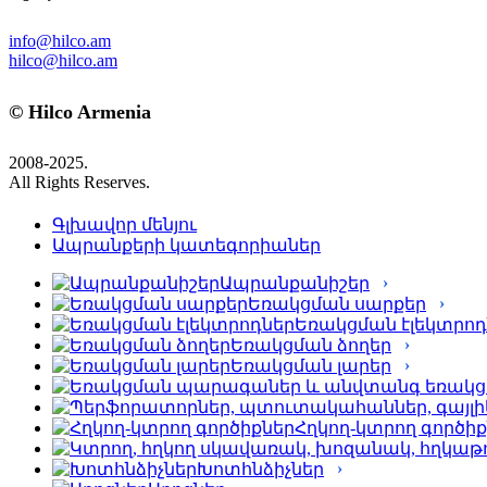
info@hilco.am
hilco@hilco.am
© Hilco Armenia
2008-2025.
All Rights Reserves.
Գլխավոր մենյու
Ապրանքերի կատեգորիաներ
Ապրանքանիշեր
Եռակցման սարքեր
Եռակցման էլեկտրոդ
Եռակցման ձողեր
Եռակցման լարեր
Հղկող-կտրող գործի
Խոտհնձիչներ