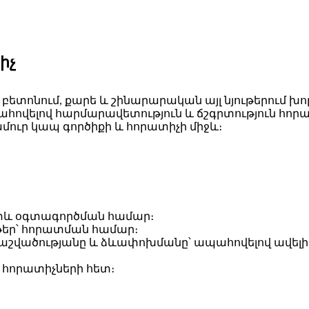
իչ
բետոնում, քարե և շինարարական այլ նյութերում խոր
ահովելով հարմարավետություն և ճշգրտություն հոր
մուր կապ գործիքի և հորատիչի միջև։
ատև օգտագործման համար։
ւթեր՝ հորատման համար։
 մաշվածությանը և ձևափոխմանը՝ ապահովելով ավելի
ն հորատիչների հետ։