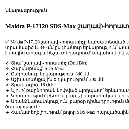
Նկարագրություն
Makita P-17120 SDS-Max շաղափ-հորատ
✅ Makita P-17120 շաղափ-հորատիչը նախատեսված է 
տրամագիծ և 340 մմ ընդհանուր երկարություն՝ ապ
է տալիս արագ և հեշտ տեղադրում՝ ապահովելով ա
🔹 Տիպ՝ շաղափ-հորատիչ (Drill Bit)։
🔹 Հարմարանք՝ SDS-Max։
🔹 Ընդհանուր երկարություն՝ 340 մմ։
🔹 Աշխատանքային երկարություն՝ 200 մմ։
🔹 Տրամագիծ՝ 16 մմ։
🔹 Նյութ՝ բարձրորակ կոփված պողպատ՝ երկար
🔹 Կիրառություն՝ բետոն, քար, շինարարական նյո
🔹 Առանձնահատկություն՝ բարձր դիմադրություն
ծառայություն։
🔹 Համատեղելիություն՝ բոլոր SDS-Max հարվածայի