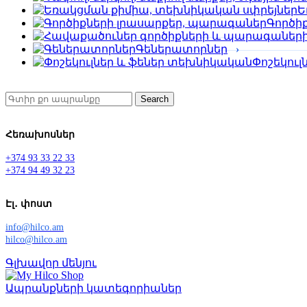
Ե
Գործի
Գեներատորներ
Փոշեկու
Search
Հեռախոսներ
+374 93 33 22 33
+374 94 49 32 23
Էլ․ փոստ
info@hilco.am
hilco@hilco.am
Գլխավոր մենյու
Ապրանքների կատեգորիաներ