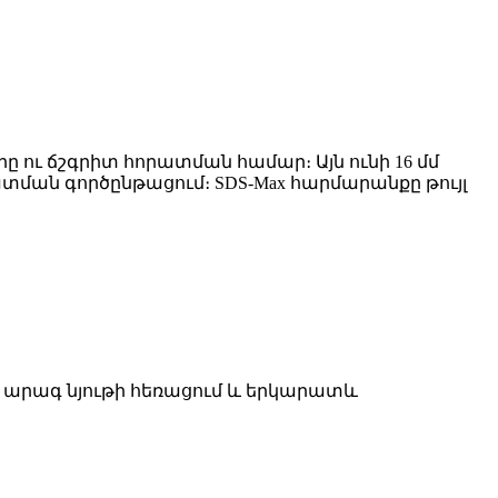
ը ու ճշգրիտ հորատման համար։ Այն ունի 16 մմ
ատման գործընթացում։ SDS-Max հարմարանքը թույլ
 արագ նյութի հեռացում և երկարատև