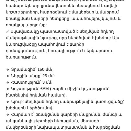
համար։ Այն արդյունավետորեն հեռացնում է ավելի
կոշտ շերտերը, հարթեցնում է մակերեսը և մաքրում
եռակցման կարերի հետքերը՝ ապահովելով կայուն և
որակյալ արդյունք։
✅ Սկավառակը պատրաստված է սեղմված հղկող
մանրաթելային նյութից, որը ներծծված է խեժով։ Այս
կառուցվածքը ապահովում է բարձր
դիմացկունություն, հուսալիություն և երկարատև
ծառայություն։
🔹 Տրամագիծ՝ 150 մմ։
🔹 Ներքին անցք՝ 25 մմ։
🔹 Հաստություն՝ 3 մմ։
🔹 Կոշտություն՝ 6AM (բարձր միջին կոշտություն՝
ինտենսիվ հղկման համար)։
🔹 Նյութ՝ սեղմված հղկող մանրաթելային կառուցվածք՝
խեժային ներծծումով։
🔹 Հարմար է՝ եռակցման կարերի մաքրման, ժանգի և
անցանկալի շերտերի հեռացման, մետաղի
մակերեսների նախապատրաստման և հարթեցման