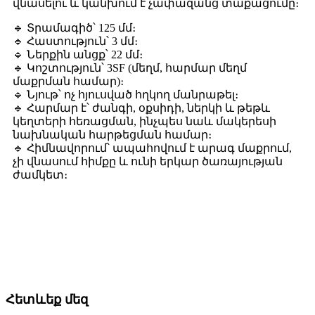
վնասելու և կանխում է չափազանց տաքացումը։
🔹 Տրամագիծ՝ 125 մմ։
🔹 Հաստություն՝ 3 մմ։
🔹 Ներքին անցք՝ 22 մմ։
🔹 Կոշտություն՝ 3SF (մեղմ, հարմար մեղմ
մաքրման համար)։
🔹 Նյութ՝ ոչ հյուսված հղկող մանրաթել։
🔹 Հարմար է՝ ժանգի, օքսիդի, ներկի և թեթև
կեղտերի հեռացման, ինչպես նաև մակերեսի
նախնական հարթեցման համար։
🔹 Հիմնավորում՝ ապահովում է արագ մաքրում,
չի վնասում հիմքը և ունի երկար ծառայության
ժամկետ։
Հետևեք մեզ