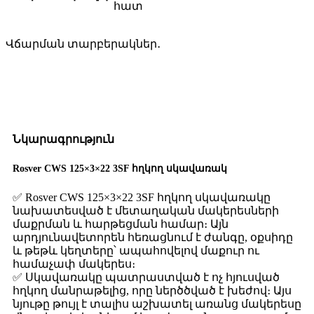
հատ
Վճարման տարբերակներ․
Նկարագրություն
Rosver CWS 125×3×22 3SF հղկող սկավառակ
✅ Rosver CWS 125×3×22 3SF հղկող սկավառակը
նախատեսված է մետաղական մակերեսների
մաքրման և հարթեցման համար։ Այն
արդյունավետորեն հեռացնում է ժանգը, օքսիդը
և թեթև կեղտերը՝ ապահովելով մաքուր ու
համաչափ մակերես։
✅ Սկավառակը պատրաստված է ոչ հյուսված
հղկող մանրաթելից, որը ներծծված է խեժով։ Այս
նյութը թույլ է տալիս աշխատել առանց մակերեսը