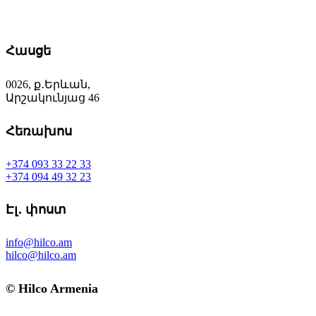
Հասցե
0026, ք․Երևան,
Արշակունյաց 46
Հեռախոս
+374 093 33 22 33
+374 094 49 32 23
Էլ․ փոստ
info@hilco.am
hilco@hilco.am
© Hilco Armenia