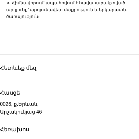
🔹 Հիմնավորում՝ ապահովում է հավասարակշռված
արդյունք՝ արդյունավետ մաքրություն և երկարատև
ծառայություն։
Հետևեք մեզ
Հասցե
0026, ք․Երևան,
Արշակունյաց 46
Հեռախոս