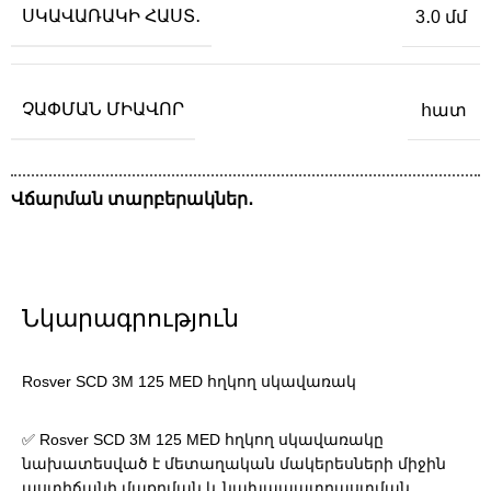
ՍԿԱՎԱՌԱԿԻ ՀԱՍՏ․
3․0 մմ
ՉԱՓՄԱՆ ՄԻԱՎՈՐ
հատ
Վճարման տարբերակներ․
Նկարագրություն
Rosver SCD 3M 125 MED հղկող սկավառակ
✅ Rosver SCD 3M 125 MED հղկող սկավառակը
նախատեսված է մետաղական մակերեսների միջին
աստիճանի մաքրման և նախապատրաստման