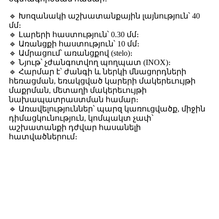
🔹 Խոզանակի աշխատանքային լայնություն՝ 40
մմ։
🔹 Լարերի հաստություն՝ 0.30 մմ։
🔹 Առանցքի հաստություն՝ 10 մմ։
🔹 Ամրացում՝ առանցքով (stelo)։
🔹 Նյութ՝ չժանգոտվող պողպատ (INOX)։
🔹 Հարմար է՝ ժանգի և ներկի մնացորդների
հեռացման, եռակցված կարերի մակերեւույթի
մաքրման, մետաղի մակերեւույթի
նախապատրաստման համար։
🔹 Առավելություններ՝ պարզ կառուցվածք, միջին
դիմացկունություն, կոմպակտ չափ՝
աշխատանքի դժվար հասանելի
հատվածներում։