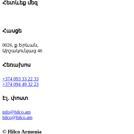
Հետևեք մեզ
Հասցե
0026, ք․Երևան,
Արշակունյաց 46
Հեռախոս
+374 093 33 22 33
+374 094 49 32 23
Էլ․ փոստ
info@hilco.am
hilco@hilco.am
© Hilco Armenia