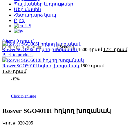
Պայմաններ և դրույթներ
Մեր մասին
Հետադարձ կապ
Բլոգ
0
items
0
Search
Original
C
Rosver SGO306I հղկող խոզանակ
1500
1275
price
p
Back to products
was:
is
1500 AMD.
1
Rosver SGO5010I հղկող խոզանակ
1800
Original
Current
1530
price
price
-15%
was:
is:
1800 AMD.
1530 AMD.
Click to enlarge
Rosver SGO4010I հղկող խոզանակ
Կոդ #.
020-205