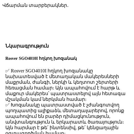
Վճարման տարբերակներ․
Նկարագրություն
Rosver SGO4010I հղկող խոզանակ
✅ Rosver SGO4010I հղկող խոզանակը
նախատեսված է մետաղական մակերեսների
մաքրման, ժանգի, ներկի և կեղտոտ շերտերի
հեռացման համար։ Այն ապահովում է հարթ և
մաքուր մակերես՝ պատրաստելով այն հետագա
մշակման կամ ներկման համար։
✅ Խոզանակը պատրաստված է չժանգոտվող
պողպատից ալիքաձև մետաղալարերով, որոնք
ապահովում են բարձր դիմացկունություն,
անվտանգություն և երկարատև ծառայություն։
Այն հարմար է թե՛ ինտենսիվ, թե՛ կենցաղային
օգտագործման համար։