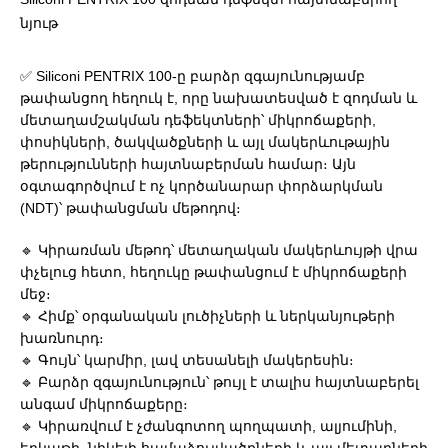
նյութ
✅ Siliconi PENTRIX 100-ը բարձր զգայունությամբ
թափանցող հեղուկ է, որը նախատեսված է զոդման և
մետաղամշակման դեֆեկտների՝ միկրոճաքերի,
փոսիկների, ծակվածքների և այլ մակերևութային
թերությունների հայտնաբերման համար։ Այն
օգտագործվում է ոչ կործանարար փորձարկման
(NDT)՝ թափանցման մեթոդով։
🔹 Կիրառման մեթոդ՝ մետաղական մակերևույթի վրա
փչելուց հետո, հեղուկը թափանցում է միկրոճաքերի
մեջ։
🔹 Հիմք՝ օրգանական լուծիչների և ներկանյութերի
խառնուրդ։
🔹 Գույն՝ կարմիր, լավ տեսանելի մակերեսին։
🔹 Բարձր զգայունություն՝ թույլ է տալիս հայտնաբերել
անգամ միկրոճաքերը։
🔹 Կիրառվում է չժանգոտող պողպատի, ալյումինի,