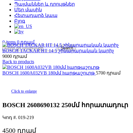
Պայմաններ և դրույթներ
Մեր մասին
Հետադարձ կապ
Բլոգ
0
items
0
Search
BOSCH TACKAR HT 14 5 շինարարական կարիչ
9000
Back to products
BOSCH 1600A032VB 180մմ hարթաշուրթ
5700
Click to enlarge
BOSCH 2608690132 250մմ հորատադուր
Կոդ #.
019-219
4500