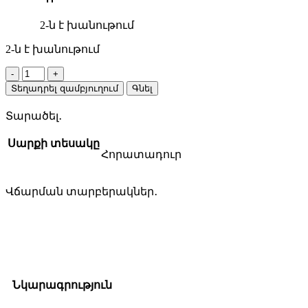
2-ն է խանութում
2-ն է խանութում
BOSCH
2608690132
Տեղադրել զամբյուղում
Գնել
250մմ
հորատադուր
Տարածել․
quantity
Սարքի տեսակը
Հորատադուր
Վճարման տարբերակներ․
Նկարագրություն