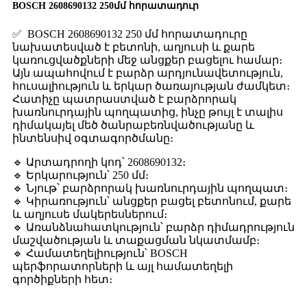
BOSCH 2608690132 250մմ հորատադուր
✅ BOSCH 2608690132 250 մմ հորատադուրը
նախատեսված է բետոնի, աղյուսի և քարե
կառուցվածքների մեջ անցքեր բացելու համար։
Այն ապահովում է բարձր արդյունավետություն,
հուսալիություն և երկար ծառայության ժամկետ։
Հատիչը պատրաստված է բարձրորակ
խառնուրդային պողպատից, ինչը թույլ է տալիս
դիմակայել մեծ ծանրաբեռնվածությանը և
ինտենսիվ օգտագործմանը։
🔹 Արտադրողի կոդ՝ 2608690132։
🔹 Երկարություն՝ 250 մմ։
🔹 Նյութ՝ բարձրորակ խառնուրդային պողպատ։
🔹 Կիրառություն՝ անցքեր բացել բետոնում, քարե
և աղյուսե մակերեսներում։
🔹 Առանձնահատկություն՝ բարձր դիմադրություն
մաշվածության և տաքացման նկատմամբ։
🔹 Համատեղելիություն՝ BOSCH
պերֆորատորների և այլ համատեղելի
գործիքների հետ։