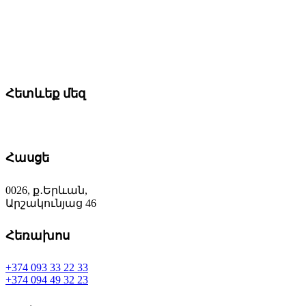
Հետևեք մեզ
Հասցե
0026, ք․Երևան,
Արշակունյաց 46
Հեռախոս
+374 093 33 22 33
+374 094 49 32 23