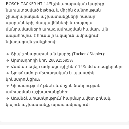
BOSCH TACKER HT 14/5 շինարարական կարիչը
նախատեսված է թեթև և միջին ծանրության
շինարարական աշխատանքների համար՝
պարանների, ժապավենների և փայտյա
մանրամասների արագ ամրացման համար։ Այն
ապահովում է հուսալի և կայուն ամրացում՝
նվազագույն ջանքերով։
🔹 Տիպ՝ շինարարական կարիչ (Tacker / Stapler)։
🔹 Արտադրողի կոդ՝ 2609255859։
🔹 Համատեղելի ամրացուցիչներ՝ 14/5 մմ ստեպլերներ։
🔹 Նյութ՝ ամուր մետաղական և պլաստիկ
կոնստրուկցիա։
🔹 Կիրառություն՝ թեթև և միջին ծանրության
ամրացման աշխատանքներ։
🔹 Առանձնահատկություն՝ հարմարավետ բռնակ,
կայուն աշխատանք, արագ ամրացում։