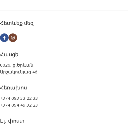
Հետևեք մեզ
Հասցե
0026, ք․Երևան,
Արշակունյաց 46
Հեռախոս
+374 093 33 22 33
+374 094 49 32 23
Էլ․ փոստ