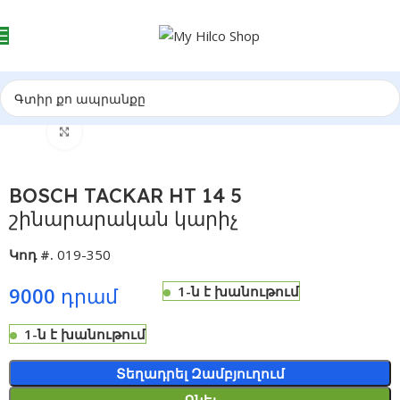
Click to enlarge
BOSCH TACKAR HT 14 5
շինարարական կարիչ
Կոդ #.
019-350
9000
1-ն է խանութում
1-ն է խանութում
Alternative:
Տեղադրել Զամբյուղում