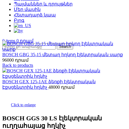
Պայմաններ և դրույթներ
Մեր մասին
Հետադարձ կապ
Բլոգ
0
items
0
Search
BOSCH GBG 35-15 մետաղ հղկող էլեկտրական սարք
96000
Back to products
BOSCH GEX 125-1AE ձեռքի էլեկտրական
Էքսցենտրիկ հղկիչ
48000
Click to enlarge
BOSCH GGS 30 LS էլեկտրական
ուղղահայաց հղկիչ