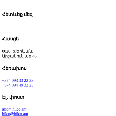
Հետևեք մեզ
Հասցե
0026, ք․Երևան,
Արշակունյաց 46
Հեռախոս
+374 093 33 22 33
+374 094 49 32 23
Էլ․ փոստ
info@hilco.am
hilco@hilco.am