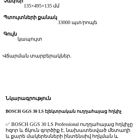
Չափեր
135×495×135 մմ
Պտույտների քանակ
33000 պտ/րոպե
Գույն
կապույտ
Վճարման տարբերակներ․
Նկարագրություն
BOSCH GGS 30 LS էլեկտրական ուղղահայաց հղկիչ
✅ BOSCH GGS 30 LS Professional ուղղահայաց հղկիչը
հզոր և ճկուն գործիք է, նախատեսված մետաղի
և քարե մակերեսների ինտենսիվ հղկման և