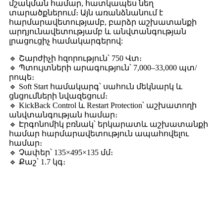
մշակման համար, հատկապես նեղ
տարածքներում։ Այն առանձնանում է
հարմարավետությամբ, բարձր աշխատանքի
արդյունավետությամբ և անվտանգության
լրացուցիչ համակարգերով:
🔹 Շարժիչի հզորություն՝ 750 Վտ։
🔹 Պտույտների արագություն՝ 7,000–33,000 պտ/
րոպե։
🔹 Soft Start համակարգ՝ սահուն մեկնարկ և
ցնցումների նվազեցում։
🔹 KickBack Control և Restart Protection՝ աշխատողի
անվտանգության համար։
🔹 Էրգոնոմիկ բռնակ՝ երկարատև աշխատանքի
համար հարմարավետություն ապահովելու
համար։
🔹 Չափեր՝ 135×495×135 մմ։
🔹 Քաշ՝ 1.7 կգ։